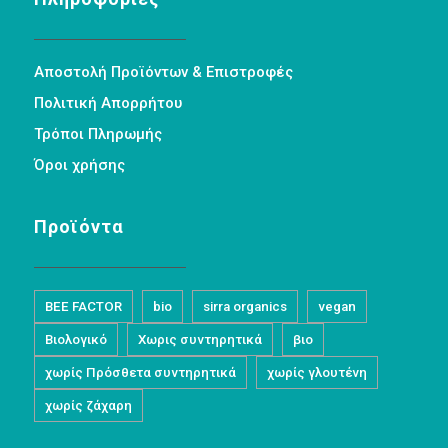
Αποστολή Προϊόντων & Επιστροφές
Πολιτική Απορρήτου
Τρόποι Πληρωμής
Όροι χρήσης
Προϊόντα
BEE FACTOR
bio
sirra organics
vegan
Βιολογικό
Χωρις συντηρητικά
βιο
χωρίς Πρόσθετα συντηρητικά
χωρίς γλουτένη
χωρίς ζάχαρη