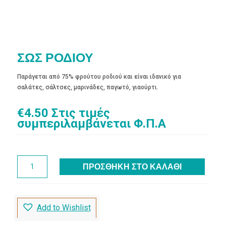
ΣΩΣ ΡΟΔΙΟΥ
Παράγεται από 75% φρούτου ροδιού και είναι ιδανικό για
σαλάτες, σάλτσες, μαρινάδες, παγωτό, γιαούρτι.
€
4.50
Στις τιμές
συμπεριλαμβάνεται Φ.Π.Α
ΣΩΣ
ΠΡΟΣΘΉΚΗ ΣΤΟ ΚΑΛΆΘΙ
ΡΟΔΙΟΥ
ποσότητα
Add to Wishlist