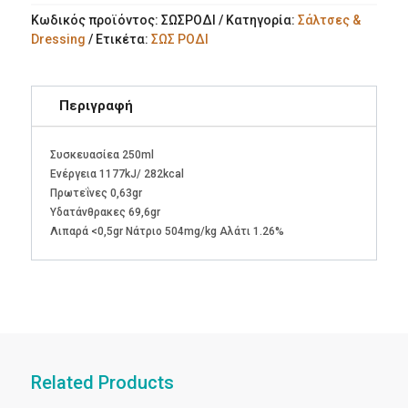
Κωδικός προϊόντος:
ΣΩΣΡΟΔΙ
Κατηγορία:
Σάλτσες &
Dressing
Ετικέτα:
ΣΩΣ ΡΟΔΙ
Περιγραφή
Συσκευασίεα 250ml
Ενέργεια 1177kJ/ 282kcal
Πρωτεΐνες 0,63gr
Υδατάνθρακες 69,6gr
Λιπαρά <0,5gr Νάτριο 504mg/kg Αλάτι 1.26%
Related Products