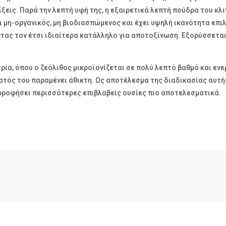
ξεις. Παρά την λεπτή υφή της, η εξαιρετικά λεπτή πούδρα του κλ
ι μη-οργανικός, μη βιοδιασπώμενος και έχει υψηλή ικανότητα επ
ντας τον έτσι ιδιαίτερα κατάλληλο για αποτοξίνωση. Εξορύσσεται
ία, όπου ο ζεόλιθος μικροϊονίζεται σε πολύ λεπτό βαθμό και ενερ
τός του παραμένει άθικτη. Ως αποτέλεσμα της διαδικασίας αυτή
απορροφήσει περισσότερες επιβλαβείς ουσίες πιο αποτελεσματικά.