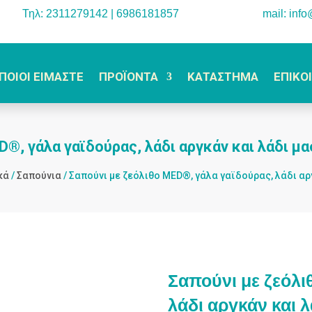
Τηλ: 2311279142 | 6986181857
mail: inf
ΠΟΙΟΙ ΕΙΜΑΣΤΕ
ΠΡΟΪΟΝΤΑ
ΚΑΤΑΣΤΗΜΑ
ΕΠΙΚΟ
®, γάλα γαϊδούρας, λάδι αργκάν και λάδι μ
κά
/
Σαπούνια
/ Σαπούνι με ζεόλιθο MED®, γάλα γαϊδούρας, λάδι αρ
Σαπούνι με ζεόλι
λάδι αργκάν και 