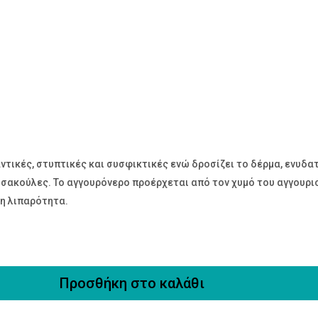
ντικές, στυπτικές και συσφικτικές ενώ δροσίζει το δέρμα, ενυδα
 σακούλες. Το αγγουρόνερο προέρχεται από τον χυμό του αγγουριού
 τη λιπαρότητα.
Προσθήκη στο καλάθι