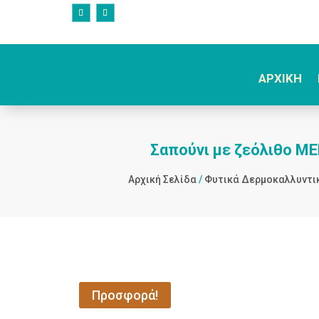
ΑΡΧΙΚΗ
Σαπούνι με ζεόλιθο MED
Αρχική Σελίδα
/
Φυτικά Δερμοκαλλυντι
Προσφορά!