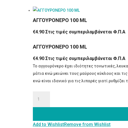
ΑΓΓΟΥΡΟΝΕΡΟ 100 ML
€
4.90
Στις τιμές συμπεριλαμβάνεται Φ.Π.Α
ΑΓΓΟΥΡΟΝΕΡΟ 100 ML
€
4.90
Στις τιμές συμπεριλαμβάνεται Φ.Π.Α
Το αγγουρόνερο έχει ιδιότητες τονωτικές, λευκα
μάτια ενώ μειώνει τους μαύρους κύκλους και τις
ενώ είναι ιδανικό για τις λιπαρές γιατί ρυθμίζει
ΑΓΓΟΥΡΟΝΕΡΟ
100
ML
ποσότητα
Add to Wishlist
Remove from Wishlist