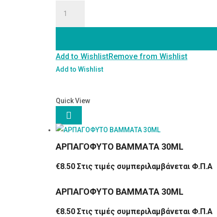
ΚΕΡΑΛΟΙΦΗ
ΘΥΜΑΡΙ
20
ML
Add to Wishlist
Remove from Wishlist
ποσότητα
Add to Wishlist
Quick View

ΑΡΠΑΓΟΦΥΤΟ ΒΑΜΜΑΤΑ 30ML
€
8.50
Στις τιμές συμπεριλαμβάνεται Φ.Π.Α
ΑΡΠΑΓΟΦΥΤΟ ΒΑΜΜΑΤΑ 30ML
€
8.50
Στις τιμές συμπεριλαμβάνεται Φ.Π.Α