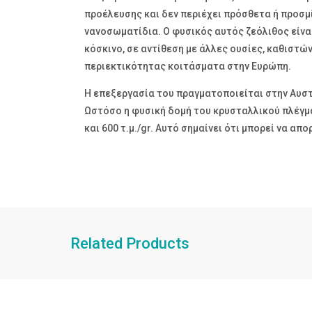
προέλευσης και δεν περιέχει πρόσθετα ή προσμί
νανοσωματίδια. Ο φυσικός αυτός ζεόλιθος είνα
κόσκινο, σε αντίθεση με άλλες ουσίες, καθιστώ
περιεκτικότητας κοιτάσματα στην Ευρώπη.
Η επεξεργασία του πραγματοποιείται στην Αυστρ
Ωστόσο η φυσική δομή του κρυσταλλικού πλέγμα
και 600 τ.μ./gr. Αυτό σημαίνει ότι μπορεί να 
Related Products