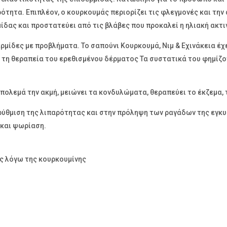
ότητα. Επιπλέον, ο κουρκουμάς περιορίζει τις φλεγμονές και την
ίδας και προστατεύει από τις βλάβες που προκαλεί η ηλιακή ακτι
δερμίδες με προβλήματα. Το σαπούνι Κουρκουμά, Νιμ & Εχινάκεια έ
ια τη θεραπεία του ερεθισμένου δέρματος Τα συστατικά του φημίζον
πολεμά την ακμή, μειώνει τα κονδυλώματα, θεραπεύει το έκζεμα, 
ύθμιση της λιπαρότητας και στην πρόληψη των ραγάδων της εγκυ
 και ψωρίαση.
ς λόγω της κουρκουμίνης