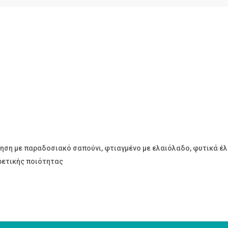
ση με παραδοσιακό σαπούνι, φτιαγμένο με ελαιόλαδο, φυτικά έλα
ιρετικής ποιότητας