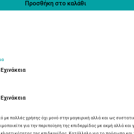
Προσθήκη στο καλάθι
 Εχινάκεια
 Εχινάκεια
ικό με πολλές χρήσης όχι μονό στην μαγειρική αλλά και ως συστα
ιμοποιείτε για την περιποίηση της επιδερμίδας με ακμή αλλά και
 ελαστικότητας της επιδερμίδας. Κατάλληλο για το πρόσωπο και 