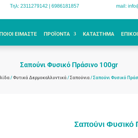
Τηλ: 2311279142 | 6986181857
mail: inf
ΠΟΙΟΙ ΕΙΜΑΣΤΕ
ΠΡΟΪΟΝΤΑ
ΚΑΤΑΣΤΗΜΑ
ΕΠΙΚΟ
Σαπούνι Φυσικό Πράσινο 100gr
ελίδα
/
Φυτικά Δερμοκαλλυντικά
/
Σαπούνια
/ Σαπούνι Φυσικό Πράσ
Σαπούνι Φυσικό 