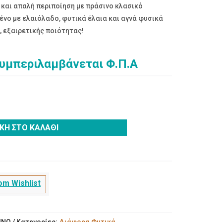
και απαλή περιποίηση με πράσινο κλασικό
νο με ελαιόλαδο, φυτικά έλαια και αγνά φυσικά
η, εξαιρετικής ποιότητας!
συμπεριλαμβάνεται Φ.Π.Α
ΚΗ ΣΤΟ ΚΑΛΆΘΙ
m Wishlist