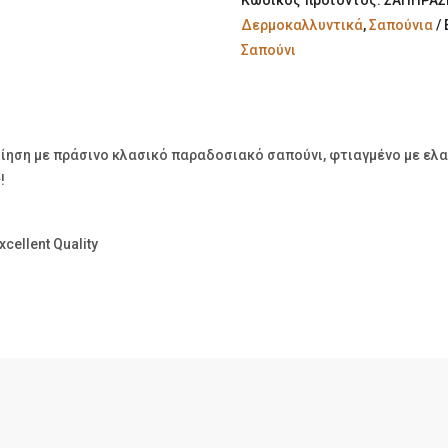
Κωδικός προϊόντος:
ΣΑΠΠΡΑΣ
Δερμοκαλλυντικά
,
Σαπούνια
Σαπούνι
ηση με πράσινο κλασικό παραδοσιακό σαπούνι, φτιαγμένο με ελαι
!
cellent Quality