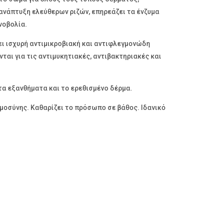
 ανάπτυξη ελεύθερων ριζών, επηρεάζει τα ένζυμα
νοβολία.
χει ισχυρή αντιμικροβιακή και αντιφλεγμονώδη
ται για τις αντιμυκητιακές, αντιβακτηριακές και
τα εξανθήματα και το ερεθισμένο δέρμα.
μοσύνης. Καθαρίζει το πρόσωπο σε βάθος. Ιδανικό