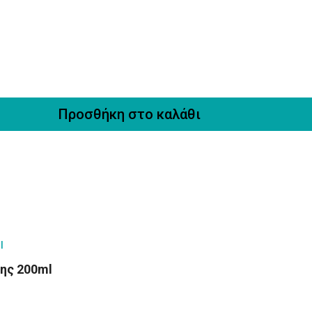
Προσθήκη στο καλάθι
ης 200ml