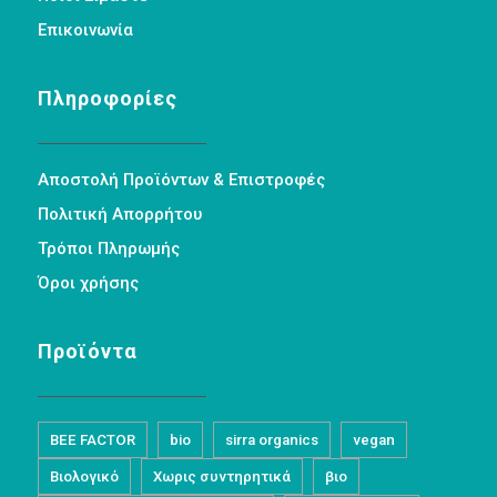
Επικοινωνία
Πληροφορίες
Αποστολή Προϊόντων & Επιστροφές
Πολιτική Απορρήτου
Τρόποι Πληρωμής
Όροι χρήσης
Προϊόντα
BEE FACTOR
bio
sirra organics
vegan
Βιολογικό
Χωρις συντηρητικά
βιο