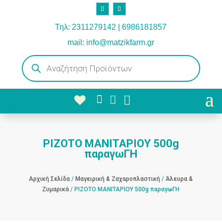
Τηλ: 2311279142 | 6986181857
mail: info@matzikfarm.gr
Products
search



ΡΙΖΟΤΟ ΜΑΝΙΤΑΡΙΟΥ 500g
παραγωΓΗ
Αρχική Σελίδα
/
Μαγειρική & Ζαχαροπλαστική
/
Άλευρα &
Ζυμαρικά
/ ΡΙΖΟΤΟ ΜΑΝΙΤΑΡΙΟΥ 500g παραγωΓΗ