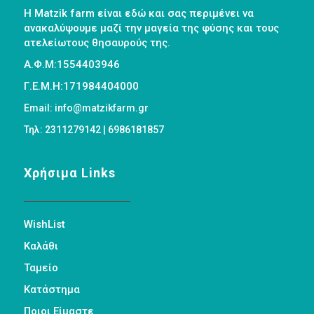
Η Matzik farm είναι εδώ και σας περιμένει να
ανακαλύψουμε μαζί την μαγεία της φύσης και τους
ατελείωτους θησαυρούς της.
Α.Φ.Μ:1554403946
Γ.Ε.Μ.Η:171984404000
Email: info@matzikfarm.gr
Τηλ: 2311279142 | 6986181857
Χρήσιμα Links
WishList
Καλάθι
Ταμείο
Κατάστημα
Ποιοι Είμαστε