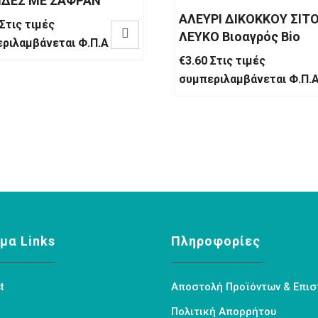
ΒΙΔΕΣ ΜΕ ΣΑΦΡΑΝ
ΑΛΕΥΡΙ ΔΙΚΟΚΚΟΥ ΣΙΤ
Στις τιμές

ΛΕΥΚΟ Βιοαγρός Bio
ριλαμβάνεται Φ.Π.Α
€
3.60
Στις τιμές
συμπεριλαμβάνεται Φ.Π.
μα Links
Πληροφορίες
t
Αποστολή Προϊόντων & Επι
Πολιτική Απορρήτου