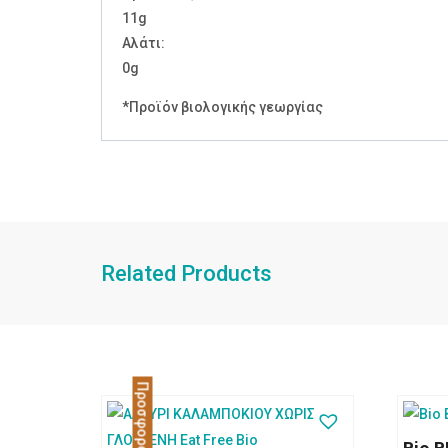
11g
Αλάτι:
0g
*Προϊόν βιολογικής γεωργίας
Related Products
Προσφορά!