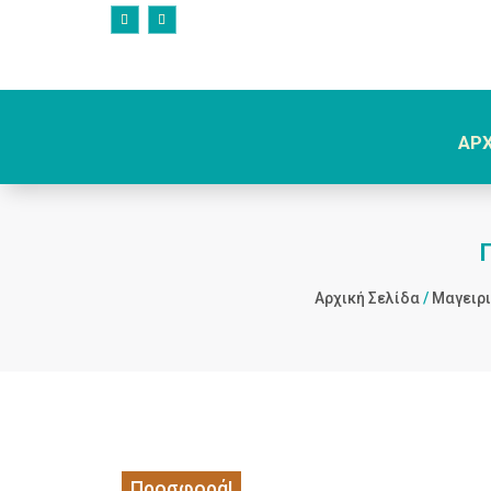
ΑΡ
Αρχική Σελίδα
/
Μαγειρ
Προσφορά!