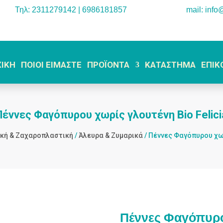
Τηλ: 2311279142 | 6986181857
mail: info
ΧΙΚΗ
ΠΟΙΟΙ ΕΙΜΑΣΤΕ
ΠΡΟΪΟΝΤΑ
ΚΑΤΑΣΤΗΜΑ
ΕΠΙΚ
Πέννες Φαγόπυρου χωρίς γλουτένη Bio Felici
ική & Ζαχαροπλαστική
/
Άλευρα & Ζυμαρικά
/ Πέννες Φαγόπυρου χωρ
Πέννες Φαγόπυρου