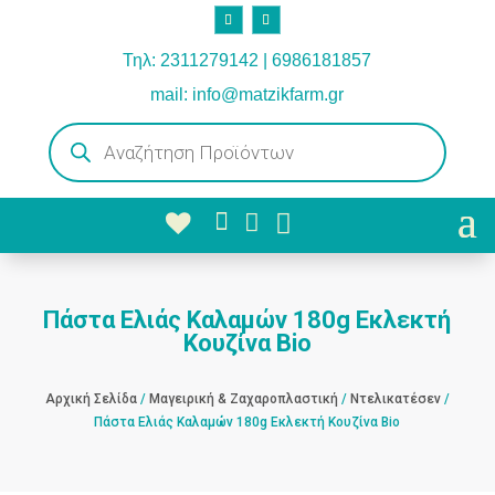
Τηλ: 2311279142 | 6986181857
mail: info@matzikfarm.gr
Products
search



Πάστα Ελιάς Καλαμών 180g Εκλεκτή
Κουζίνα Bio
Αρχική Σελίδα
/
Μαγειρική & Ζαχαροπλαστική
/
Ντελικατέσεν
/
Πάστα Ελιάς Καλαμών 180g Εκλεκτή Κουζίνα Bio