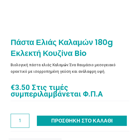
Πάστα Ελιάς Καλαμών 180g
Εκλεκτή Κουζίνα Bio
Βιολογική πάστα ελιάς Καλαμών.Ένα θαυμάσιο μεσογειακό
ορεκτικό με ισορροπημένη γεύση και ανάλαφρη υφή.
€
3.50
Στις τιμές
συμπεριλαμβάνεται Φ.Π.Α
Πάστα
ΠΡΟΣΘΉΚΗ ΣΤΟ ΚΑΛΆΘΙ
Ελιάς
Καλαμών
180g