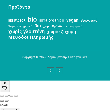
Προϊόντα
bio
vegan
sirra organics
Βιολογικό
BEE FACTOR
βιο
Χωρις συντηρητικά
χωρίς Πρόσθετα συντηρητικά
χωρίς γλουτένη
χωρίς ζάχαρη
Μέθοδοι Πληρωμής
Copyright © 2026. Δημιουργήθηκε από you-site
0
Καλάθι