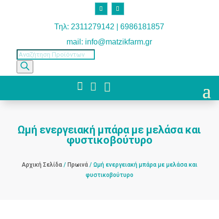
Τηλ: 2311279142 | 6986181857
mail: info@matzikfarm.gr
Products
search



Ωμή ενεργειακή μπάρα με μελάσα και
φυστικοβούτυρο
Αρχική Σελίδα
/
Πρωινά
/ Ωμή ενεργειακή μπάρα με μελάσα και
φυστικοβούτυρο