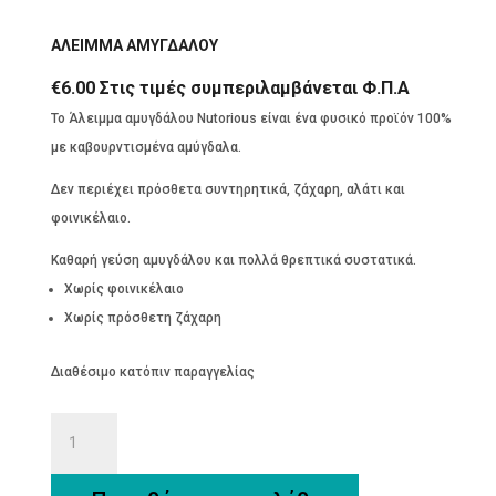
ΑΛΕΙΜΜΑ ΑΜΥΓΔΑΛΟΥ
€
6.00
Στις τιμές συμπεριλαμβάνεται Φ.Π.Α
Το Άλειμμα αμυγδάλου Nutorious είναι ένα φυσικό προϊόν 100%
με καβουρντισμένα αμύγδαλα.
Δεν περιέχει πρόσθετα συντηρητικά, ζάχαρη, αλάτι και
φοινικέλαιο.
Καθαρή γεύση αμυγδάλου και πολλά θρεπτικά συστατικά.
Χωρίς φοινικέλαιο
Χωρίς πρόσθετη ζάχαρη
Διαθέσιμο κατόπιν παραγγελίας
ΑΛΕΙΜΜΑ
ΑΜΥΓΔΑΛΟΥ
ποσότητα