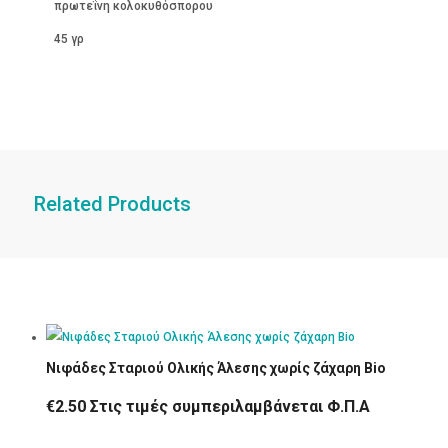
πρωτεΐνη κολοκυθόσπορου
45 γρ
Related Products
Νιφάδες Σταριού Ολικής Άλεσης χωρίς ζάχαρη Bio
€
2.50
Στις τιμές συμπεριλαμβάνεται Φ.Π.Α