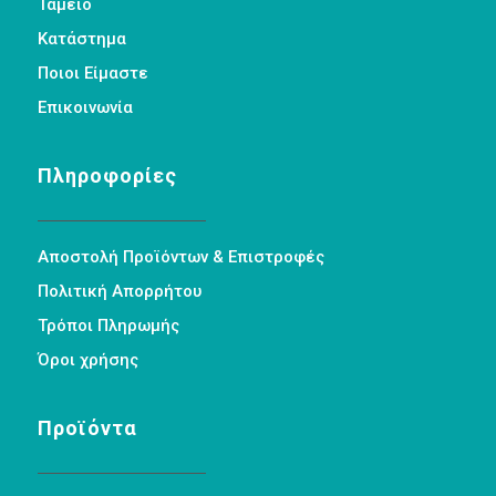
Ταμείο
Κατάστημα
Ποιοι Είμαστε
Επικοινωνία
Πληροφορίες
Αποστολή Προϊόντων & Επιστροφές
Πολιτική Απορρήτου
Τρόποι Πληρωμής
Όροι χρήσης
Προϊόντα