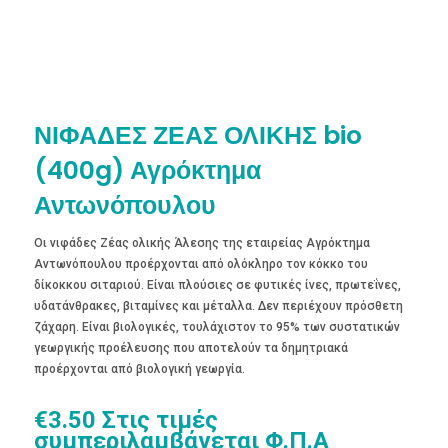
ΝΙΦΑΔΕΣ ΖΕΑΣ ΟΛΙΚΗΣ bio
(400g) Αγρόκτημα
Αντωνόπουλου
Οι νιφάδες Ζέας ολικής Άλεσης της εταιρείας Αγρόκτημα
Αντωνόπουλου προέρχονται από ολόκληρο τον κόκκο του
δίκοκκου σιταριού. Είναι πλούσιες σε φυτικές ίνες, πρωτεΐνες,
υδατάνθρακες, βιταμίνες και μέταλλα. Δεν περιέχουν πρόσθετη
ζάχαρη. Είναι βιολογικές, τουλάχιστον το 95% των συστατικών
γεωργικής προέλευσης που αποτελούν τα δημητριακά
προέρχονται από βιολογική γεωργία.
€
3.50
Στις τιμές
συμπεριλαμβάνεται Φ.Π.Α