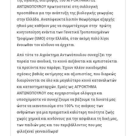
της υγιεινής διατροφής του ΑΓΡΟΚΤΗΜΑΤΟΣ
ΑΝΤΩΝΟΠΟΥΛΟΥ πρωτοστατεί στη συλλογική
προσπάθεια για την ανάπτυξη της βιολογικής γεωργίας
στην Ελλάδα. Αναπόφευκτα λοιπόν θεωρήσαμε εξαρχής
ηθικό μας καθήκον μας να συμμετέχουμε στην πρώτη
κινητοποίηση ενάντια των Γενετικά Τροποποιημένων
Τροφίμων (GMO) στην Ελλάδα, όταν ακόμη πολύ λίγοι
ένοιωθαν τον κίνδυνο να έρχεται.
Από τότε το Αγρόκτημα Αντωνόπουλου συνεχίζει την
πορεία του ανοδικά, το κοινό αυξάνεται και εμπιστεύεται
τα προϊόντα που παράγει. Έχουν πλέον οικοδομηθεί
σχέσεις βαθιάς εκτίμησης και αξιοπιστίας, που διαρκώς
διευρύνονται σε όλο και μεγαλύτερο κοινό καταναλωτών
και καταστηματαρχών. Εμείς ως ΑΓΡΟΚΤΗΜΑ
ΑΝΤΩΝΟΠΟΥΛΟΥ σας ευχαριστούμε ολόψυχα και
υποσχόμαστε να συνεχίζουμε να βάζουμε τα δυνατά μας
ώστε να ικανοποιούμε στο 100% τις ανάγκες των
ανθρώπων για μια πραγματικά καλύτερη ποιότητα ζωής
χωρίς χημικά και κινδύνους για την ασφάλεια τη δική μας,
των παιδιών μας και του περιβάλλοντος που μας
φιλοξενεί γενναιόδωρα!