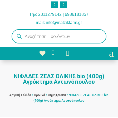
Τηλ: 2311279142 | 6986181857
mail: info@matzikfarm.gr
Products
search



ΝΙΦΑΔΕΣ ΖΕΑΣ ΟΛΙΚΗΣ bio (400g)
Αγρόκτημα Αντωνόπουλου
Αρχική Σελίδα
/
Πρωινά
/
Δημητριακά
/ ΝΙΦΑΔΕΣ ΖΕΑΣ ΟΛΙΚΗΣ bio
(400g) Αγρόκτημα Αντωνόπουλου