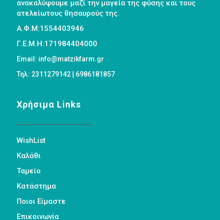
ανακαλύψουμε μαζί την μαγεία της φύσης και τους
ατελείωτους θησαυρούς της.
Α.Φ.Μ:1554403946
Γ.Ε.Μ.Η:171984404000
Email: info@matzikfarm.gr
Τηλ: 2311279142 | 6986181857
Χρήσιμα Links
WishList
Καλάθι
Ταμείο
Κατάστημα
Ποιοι Είμαστε
Επικοινωνία