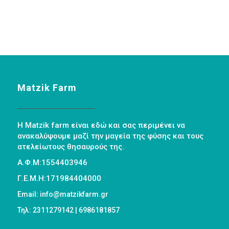
Matzik Farm
Η Matzik farm είναι εδώ και σας περιμένει να
ανακαλύψουμε μαζί την μαγεία της φύσης και τους
ατελείωτους θησαυρούς της.
Α.Φ.Μ:1554403946
Γ.Ε.Μ.Η:171984404000
Email: info@matzikfarm.gr
Τηλ: 2311279142 | 6986181857