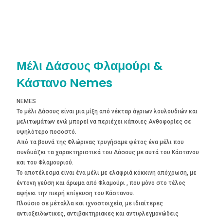
Μέλι Δάσους Φλαμούρι &
Κάστανο Nemes
NEMES
Το μέλι Δάσους είναι μια μίξη από νέκταρ άγριων λουλουδιών και
μελιτωμάτων ενώ μπορεί να περιέχει κάποιες Ανθοφορίες σε
υψηλότερο ποσοστό.
Από τα βουνά της Φλώρινας τρυγήσαμε φέτος ένα μέλι που
συνδυάζει τα χαρακτηριστικά του Δάσους με αυτά του Κάστανου
και του Φλαμουριού.
Το αποτέλεσμα είναι ένα μέλι με ελαφριά κόκκινη απόχρωση, με
έντονη γεύση και άρωμα από Φλαμούρι , που μόνο στο τέλος
αφήνει την πικρή επίγευση του Κάστανου.
Πλούσιο σε μέταλλα και ιχνοστοιχεία, με ιδιαίτερες
αντιοξειδωτικες, αντιβακτηριακες και αντιφλεγμονώδεις