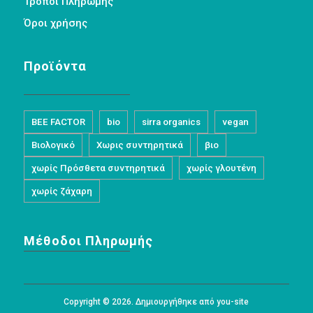
Τρόποι Πληρωμής
Όροι χρήσης
Προϊόντα
BEE FACTOR
bio
sirra organics
vegan
Βιολογικό
Χωρις συντηρητικά
βιο
χωρίς Πρόσθετα συντηρητικά
χωρίς γλουτένη
χωρίς ζάχαρη
Μέθοδοι Πληρωμής
Copyright © 2026. Δημιουργήθηκε από you-site