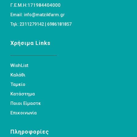
Γ.Ε.Μ.Η:171984404000
Email: info@matzikfarm.gr
Τηλ: 2311279142 | 6986181857
Χρήσιμα Links
WishList
Καλάθι
Ταμείο
Κατάστημα
Ποιοι Είμαστε
Επικοινωνία
Πληροφορίες