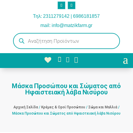
Τηλ: 2311279142 | 6986181857
mail: info@matzikfarm.gr
Products
search



Μάσκα Προσώπου και Σώματος από
Ηφαιστειακή λάβα Νισύρου
Αρχική Σελίδα
/
Κρέμες & Οροί Προσώπου
/
Σώμα και Μαλλιά
/
Μάσκα Προσώπου και Σώματος από Ηφαιστειακή λάβα Νισύρου