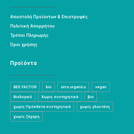
Αποστολή Προϊόντων & Επιστροφές
Πολιτική Απορρήτου
Τρόποι Πληρωμής
Όροι χρήσης
Προϊόντα
BEE FACTOR
bio
sirra organics
vegan
Βιολογικό
Χωρις συντηρητικά
βιο
χωρίς Πρόσθετα συντηρητικά
χωρίς γλουτένη
χωρίς ζάχαρη