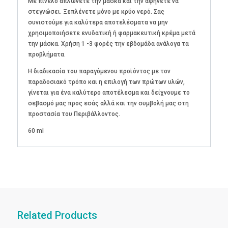
Με πινέλο απλώνετε την μάσκα και την αφήνετε να
στεγνώσει. Ξεπλένετε μόνο με κρύο νερό. Σας
συνιστούμε για καλύτερα αποτελέσματα να μην
χρησιμοποιήσετε ενυδατική ή φαρμακευτική κρέμα μετά
την μάσκα. Χρήση 1 -3 φορές την εβδομάδα ανάλογα τα
προβλήματα.
Η διαδικασία του παραγόμενου προϊόντος με τον
παραδοσιακό τρόπο και η επιλογή των πρώτων υλών,
γίνεται για ένα καλύτερο αποτέλεσμα και δείχνουμε το
σεβασμό μας προς εσάς αλλά και την συμβολή μας στη
προστασία του Περιβάλλοντος.
60 ml
Related Products