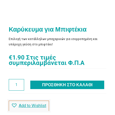
Καρύκευμα για Μπιφτέκια
Επιλογή των κατάλληλων μπαχαρικών για ισορροπημένη και
υπέροχη γεύση στο μπιφτέκι!
€
1.90
Στις τιμές
συμπεριλαμβάνεται Φ.Π.Α
Καρύκευμα
ΠΡΟΣΘΉΚΗ ΣΤΟ ΚΑΛΆΘΙ
για
Μπιφτέκια
ποσότητα
Add to Wishlist