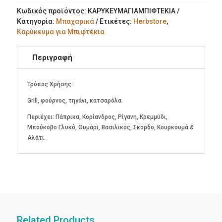
Κωδικός προϊόντος:
ΚΑΡΥΚΕΥΜΑΓΙΑΜΠΙΦΤΕΚΙΑ
Κατηγορία:
Μπαχαρικά
Ετικέτες:
Herbstore
,
Καρύκευμα για Μπιφτέκια
Περιγραφή
Τρόπος Χρήσης:
Grill, φούρνος, τηγάνι, κατσαρόλα
Περιέχει: Πάπρικα, Κορίανδρος, Ρίγανη, Κρεμμύδι,
Μπούκοβο Γλυκό, Θυμάρι, Βασιλικός, Σκόρδο, Κουρκουμά &
Αλάτι.
Related Products