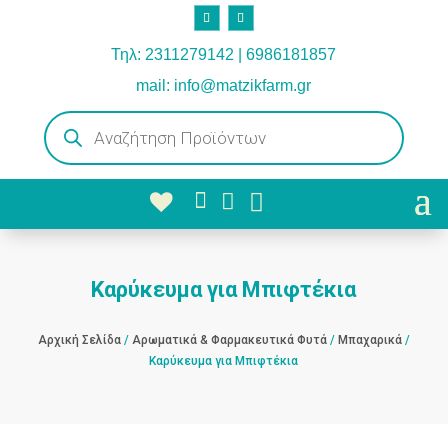
Τηλ: 2311279142 | 6986181857
mail: info@matzikfarm.gr
Products
search



Καρύκευμα για Μπιφτέκια
Αρχική Σελίδα
/
Αρωματικά & Φαρμακευτικά Φυτά
/
Μπαχαρικά
/
Καρύκευμα για Μπιφτέκια