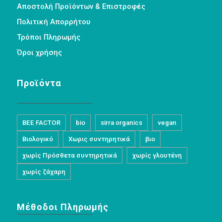
Αποστολή Προϊόντων & Επιστροφές
Πολιτική Απορρήτου
Τρόποι Πληρωμής
Όροι χρήσης
Προϊόντα
BEE FACTOR
bio
sirra organics
vegan
Βιολογικό
Χωρις συντηρητικά
βιο
χωρίς Πρόσθετα συντηρητικά
χωρίς γλουτένη
χωρίς ζάχαρη
Μέθοδοι Πληρωμής