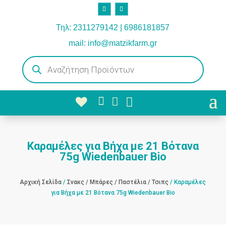
Τηλ: 2311279142 | 6986181857
mail: info@matzikfarm.gr
Products
search



Καραμέλες για Βήχα με 21 Βότανα
75g Wiedenbauer Bio
Αρχική Σελίδα
/
Σνακς / Μπάρες / Παστέλια / Τσιπς
/ Καραμέλες
για Βήχα με 21 Βότανα 75g Wiedenbauer Bio