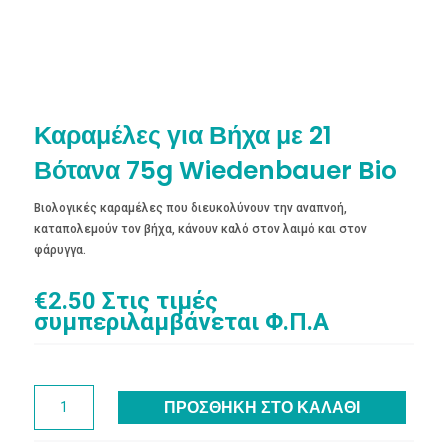
Καραμέλες για Βήχα με 21
Βότανα 75g Wiedenbauer Bio
Βιολογικές καραμέλες που διευκολύνουν την αναπνοή,
καταπολεμούν τον βήχα, κάνουν καλό στον λαιμό και στον
φάρυγγα.
€
2.50
Στις τιμές
συμπεριλαμβάνεται Φ.Π.Α
Καραμέλες
ΠΡΟΣΘΉΚΗ ΣΤΟ ΚΑΛΆΘΙ
για
Βήχα