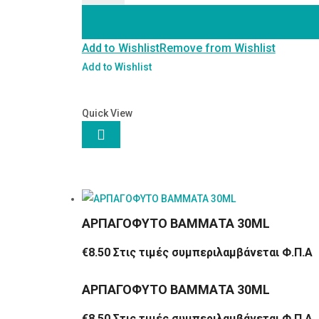
ML
ποσότητα
Add to Wishlist
Remove from Wishlist
Add to Wishlist
Quick View

ΑΡΠΑΓΟΦΥΤΟ ΒΑΜΜΑΤΑ 30ML
€
8.50
Στις τιμές συμπεριλαμβάνεται Φ.Π.Α
ΑΡΠΑΓΟΦΥΤΟ ΒΑΜΜΑΤΑ 30ML
€
8.50
Στις τιμές συμπεριλαμβάνεται Φ.Π.Α