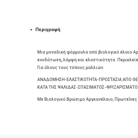
Περιγραφή
Μια μοναδική φόρμουλα από βιολογικό έλαιο Αρ
ενυδάτωση, λάμψη και ελαστικότητα. Περικλείε
Για όλους τους τύπους μαλλιών
ΑΝΑΔΟΜΗΣΗ-ΕΛΑΣΤΙΚΟΤΗΤΑ-ΠΡΟΣΤΑΣΙΑ ΑΠΟ Θ
ΚΑΤΑ ΤΗΣ ΨΑΛΙΔΑΣ-ΣΠΑΣΙΜΑΤΟΣ-ΦΡΙΖΑΡΙΣΜΑΤΟ
Με Βιολογικό Βρώσιμο Αργκανέλαιο, Πρωτεΐνες Μ