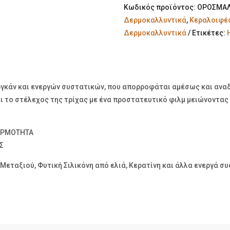
Κωδικός προϊόντος:
ΟΡΟΣΜΑ
Δερμοκαλλυντικά
,
Κεραλοιφές
Δερμοκαλλυντικά
Ετικέτες:
γκάν και ενεργών συστατικών, που απορροφάται αμέσως και αναδ
ι το στέλεχος της τρίχας με ένα προστατευτικό φιλμ μειώνοντας
ΕΡΜΟΤΗΤΑ
Σ
εταξιού, Φυτική Σιλικόνη από ελιά, Κερατίνη και άλλα ενεργά συ