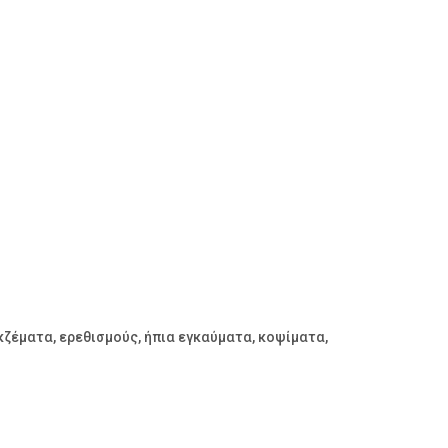
κζέματα, ερεθισμούς, ήπια εγκαύματα, κοψίματα,