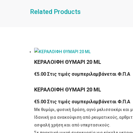
Related Products
ΚΕΡΑΛΟΙΦΗ ΘΥΜΑΡΙ 20 ML
€
5.00
Στις τιμές συμπεριλαμβάνεται Φ.Π.Α
ΚΕΡΑΛΟΙΦΗ ΘΥΜΑΡΙ 20 ML
€
5.00
Στις τιμές συμπεριλαμβάνεται Φ.Π.Α
Με θυμάρι, φυσική δράση, αγνό μελισσοκέρι και 
Ιδανική για ανακούφιση από ρευματικούς, αρθρι
ασφαλή χρήση και από υπερτασικούς.
Σε πρακτική μικρή συσκευασία για εύκολη μετα