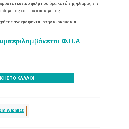
 προστατευτικό φιλμ που δρα κατά της φθοράς της
ζαρίσματος και του σπασίματος.
 χρήσης αναγράφονται στην συσκευασία.
συμπεριλαμβάνεται Φ.Π.Α
ΚΗ ΣΤΟ ΚΑΛΆΘΙ
m Wishlist