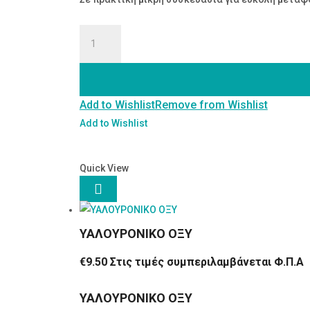
ΚΕΡΑΛΟΙΦΗ
ΘΥΜΑΡΙ
20
ML
Add to Wishlist
Remove from Wishlist
ποσότητα
Add to Wishlist
Quick View

ΥΑΛΟΥΡΟΝΙΚΟ ΟΞΥ
€
9.50
Στις τιμές συμπεριλαμβάνεται Φ.Π.Α
ΥΑΛΟΥΡΟΝΙΚΟ ΟΞΥ