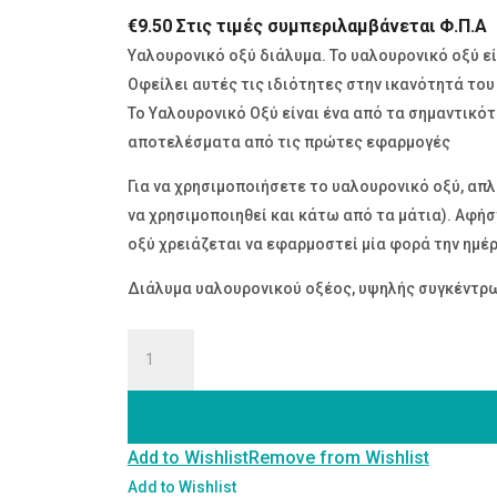
€
9.50
Στις τιμές συμπεριλαμβάνεται Φ.Π.Α
Υαλουρονικό οξύ διάλυμα. Το υαλουρονικό οξύ ε
Οφείλει αυτές τις ιδιότητες στην ικανότητά του
Το Υαλουρονικό Οξύ είναι ένα από τα σημαντικό
αποτελέσματα από τις πρώτες εφαρμογές
Για να χρησιμοποιήσετε το υαλουρονικό οξύ, απ
να χρησιμοποιηθεί και κάτω από τα μάτια). Αφήσ
οξύ χρειάζεται να εφαρμοστεί μία φορά την ημέρ
Διάλυμα υαλουρονικού οξέος, υψηλής συγκέντρ
ΥΑΛΟΥΡΟΝΙΚΟ
ΟΞΥ
ποσότητα
Add to Wishlist
Remove from Wishlist
Add to Wishlist