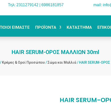
Τηλ: 2311279142 | 6986181857
mail: inf
ΠΟΙΟΙ ΕΙΜΑΣΤΕ
ΠΡΟΪΟΝΤΑ
ΚΑΤΑΣΤΗΜΑ
ΕΠΙΚΟ
ΗΑΙR SERUM-ΟΡΟΣ ΜΑΛΛΙΩΝ 30ml
/
Κρέμες & Οροί Προσώπου
/
Σώμα και Μαλλιά
/ ΗΑΙR SERUM-ΟΡΟΣ
ΗΑΙR SERUM-ΟΡ