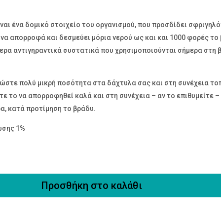
ίναι ένα δομικό στοιχείο του οργανισμού, που προσδίδει σφριγηλ
 να απορροφά και δεσμεύει μόρια νερού ως και και 1000 φορές το
τερα αντιγηραντικά συστατικά που χρησιμοποιούνται σήμερα στη 
λώστε πολύ μικρή ποσότητα στα δάχτυλα σας και στη συνέχεια το
τε το να απορροφηθεί καλά και στη συνέχεια – αν το επιθυμείτε –
α, κατά προτίμηση το βράδυ.
ωσης 1%
Προσθήκη στο καλάθι