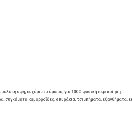
 μαλακή υφή, ευχάριστο άρωμα, για 100% φυσική περιποίηση.
α, συγκάματα, αιμορροΐδες, σπυράκια, τσιμπήματα, εξανθήματα, ε