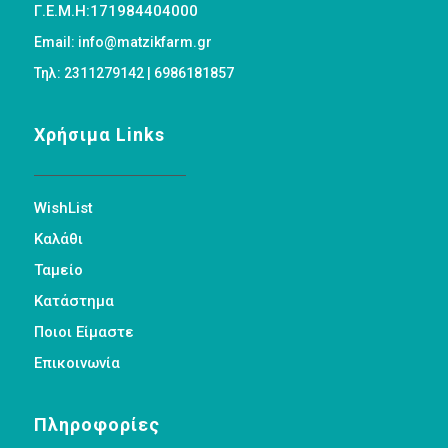
Γ.Ε.Μ.Η:171984404000
Email: info@matzikfarm.gr
Τηλ: 2311279142 | 6986181857
Χρήσιμα Links
WishList
Καλάθι
Ταμείο
Κατάστημα
Ποιοι Είμαστε
Επικοινωνία
Πληροφορίες