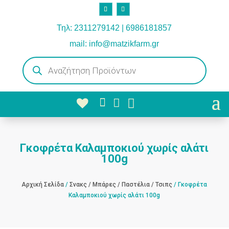
Τηλ: 2311279142 | 6986181857
mail: info@matzikfarm.gr
Products
search



Γκοφρέτα Καλαμποκιού χωρίς αλάτι
100g
Αρχική Σελίδα
/
Σνακς / Μπάρες / Παστέλια / Τσιπς
/ Γκοφρέτα
Καλαμποκιού χωρίς αλάτι 100g