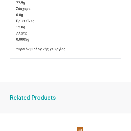
77.9g
Σάκχαρα:
0.0g
Πρωτεΐνες:
12.0g
Αλάτι:
0.0005g
*Προϊόν βιολογικής γεωργίας
Related Products