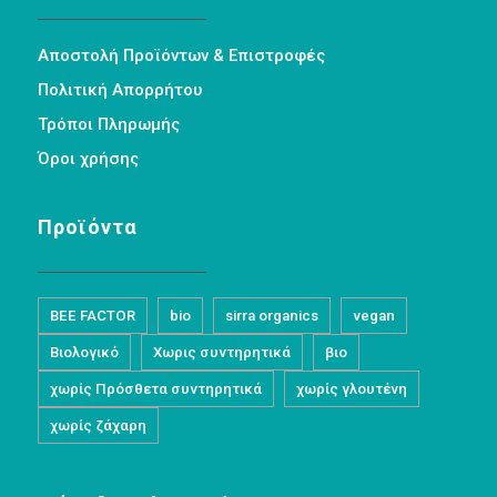
Αποστολή Προϊόντων & Επιστροφές
Πολιτική Απορρήτου
Τρόποι Πληρωμής
Όροι χρήσης
Προϊόντα
BEE FACTOR
bio
sirra organics
vegan
Βιολογικό
Χωρις συντηρητικά
βιο
χωρίς Πρόσθετα συντηρητικά
χωρίς γλουτένη
χωρίς ζάχαρη