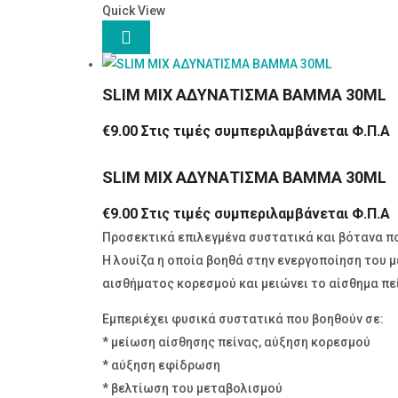
Quick View

SLIM MIX ΑΔΥΝΑΤΙΣΜΑ ΒΑΜΜΑ 30ML
€
9.00
Στις τιμές συμπεριλαμβάνεται Φ.Π.Α
SLIM MIX ΑΔΥΝΑΤΙΣΜΑ ΒΑΜΜΑ 30ML
€
9.00
Στις τιμές συμπεριλαμβάνεται Φ.Π.Α
Προσεκτικά επιλεγμένα συστατικά και βότανα π
Η λουίζα η οποία βοηθά στην ενεργοποίηση του μ
αισθήματος κορεσμού και μειώνει το αίσθημα πε
Εμπεριέχει φυσικά συστατικά που βοηθούν σε:
* μείωση αίσθησης πείνας, αύξηση κορεσμού
* αύξηση εφίδρωση
* βελτίωση του μεταβολισμού