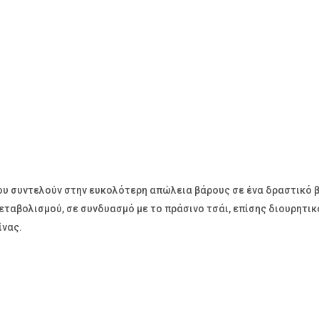
ου συντελούν στην ευκολότερη απώλεια βάρους σε ένα δραστικό 
εταβολισμού, σε συνδυασμό με το πράσινο τσάι, επίσης διουρητικ
ίνας.