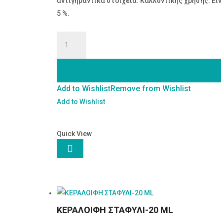
αντιγηραντικά στοιχεία. Καλλυντικής χρήσης. Εί
5 %.
ΚΟΛΛΑΓΟΝΟ
ΘΑΛΑΣΣΙΟ
ποσότητα
Add to Wishlist
Remove from Wishlist
Add to Wishlist
Quick View

ΚΕΡΑΛΟΙΦΗ ΣΤΑΦΥΛΙ-20 ML