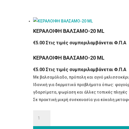
ΚΕΡΑΛΟΙΦΗ ΒΑΛΣΑΜΟ-20 ML
€
5.00
Στις τιμές συμπεριλαμβάνεται Φ.Π.Α
ΚΕΡΑΛΟΙΦΗ ΒΑΛΣΑΜΟ-20 ML
€
5.00
Στις τιμές συμπεριλαμβάνεται Φ.Π.Α
Με βαλσαμόλαδο, πρόπολη και αγνό μελισσοκέρι,
Ιδανική για δερματικά προβλήματα όπως: φαγούρ
γδαρσίματα, ψωρίαση και άλλες τοπικές πληγές
Σε πρακτική μικρή συσκευασία για εύκολη μετα
ΚΕΡΑΛΟΙΦΗ
ΒΑΛΣΑΜΟ-20
ML