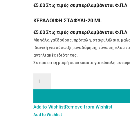
€
5.00
Στις τιμές συμπεριλαμβάνεται Φ.Π.Α
ΚΕΡΑΛΟΙΦΗ ΣΤΑΦΥΛΙ-20 ML
€
5.00
Στις τιμές συμπεριλαμβάνεται Φ.Π.Α
Με γάλα γαϊδούρας, πρόπολη, σταφυλέλαιο, μαλ
Ιδανική για σύσφιξη, αναδόμηση, τόνωση, ελαστ
αντηλιακές ιδιότητες.
Σε πρακτική μικρή συσκευασία για εύκολη μετα
ΚΕΡΑΛΟΙΦΗ
ΣΤΑΦΥΛΙ-20
ML
ποσότητα
Add to Wishlist
Remove from Wishlist
Add to Wishlist