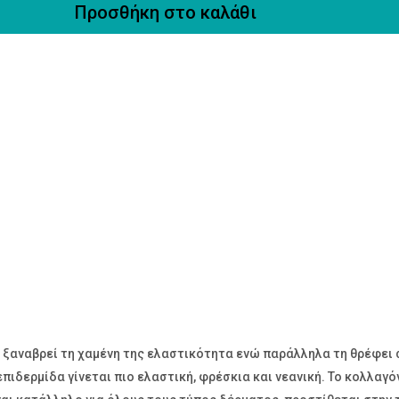
Προσθήκη στο καλάθι
 ξαναβρεί τη χαμένη της ελαστικότητα ενώ παράλληλα τη θρέφει σ
επιδερμίδα γίνεται πιο ελαστική, φρέσκια και νεανική. Το κολλαγ