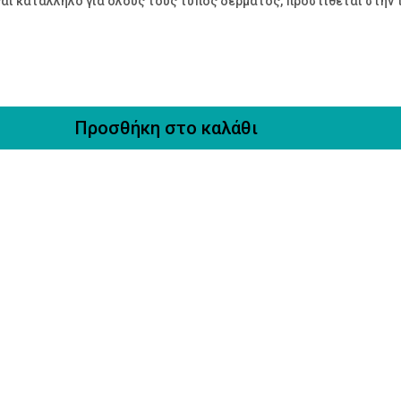
ναι κατάλληλο για όλους τους τύπος δέρματος, προστίθεται στην 
Προσθήκη στο καλάθι