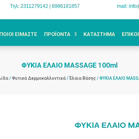
Τηλ: 2311279142 | 6986181857
mail: inf
ΠΟΙΟΙ ΕΙΜΑΣΤΕ
ΠΡΟΪΟΝΤΑ
ΚΑΤΑΣΤΗΜΑ
ΕΠΙΚΟ
ΦΥΚΙΑ ΕΛΑΙO MASSAGE 100ml
λίδα
/
Φυτικά Δερμοκαλλυντικά
/
Έλαια Βάσης
/ ΦΥΚΙΑ ΕΛΑΙO MASS
ΦΥΚΙΑ ΕΛΑΙO M