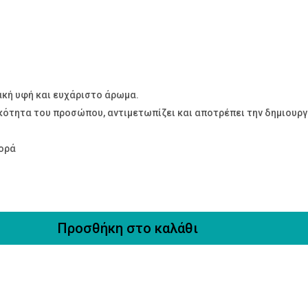
ακή υφή και ευχάριστο άρωμα.
ικότητα του προσώπου, αντιμετωπίζει και αποτρέπει την δημιουργ
φορά
Προσθήκη στο καλάθι