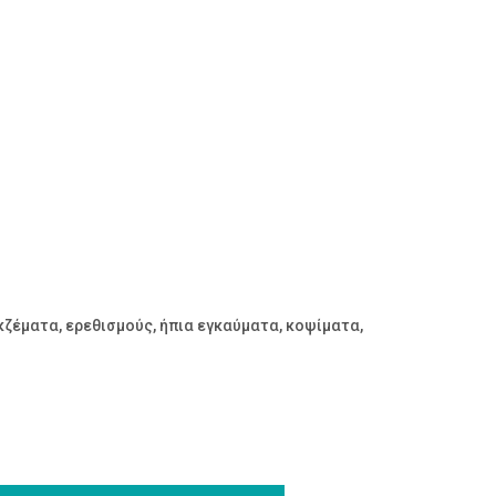
κζέματα, ερεθισμούς, ήπια εγκαύματα, κοψίματα,