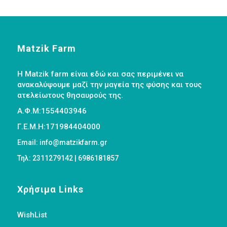
Matzik Farm
Η Matzik farm είναι εδώ και σας περιμένει να
ανακαλύψουμε μαζί την μαγεία της φύσης και τους
ατελείωτους θησαυρούς της.
Α.Φ.Μ:1554403946
Γ.Ε.Μ.Η:171984404000
Email: info@matzikfarm.gr
Τηλ: 2311279142 | 6986181857
Χρήσιμα Links
WishList