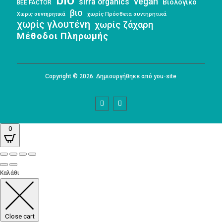
bio
vegan
sirra organics
Βιολογικό
BEE FACTOR
βιο
Χωρις συντηρητικά
χωρίς Πρόσθετα συντηρητικά
χωρίς γλουτένη
χωρίς ζάχαρη
Μέθοδοι Πληρωμής
Copyright © 2026. Δημιουργήθηκε από you-site
0
Καλάθι
Close cart