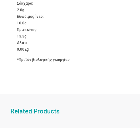
Σάκχαρα:
2.0g
Εδώδιμες Ίνες:
10.0g
Πρωτεΐνες:
13.3g
Αλάτι:
0.002g
*Προϊόν βιολογικής γεωργίας
Related Products