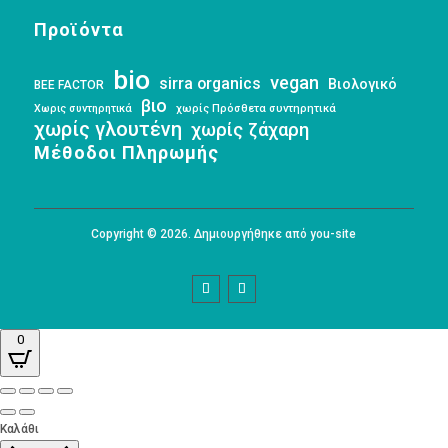
Προϊόντα
bio
vegan
sirra organics
Βιολογικό
BEE FACTOR
βιο
Χωρις συντηρητικά
χωρίς Πρόσθετα συντηρητικά
χωρίς γλουτένη
χωρίς ζάχαρη
Μέθοδοι Πληρωμής
Copyright © 2026. Δημιουργήθηκε από you-site
0
Καλάθι