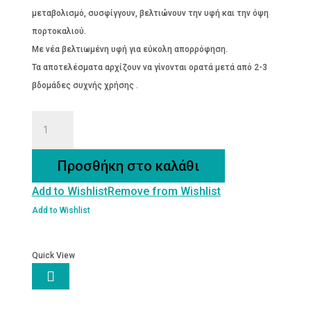
μεταβολισμό, συσφίγγουν, βελτιώνουν την υφή και την όψη
πορτοκαλιού.
Με νέα βελτιωμένη υφή για εύκολη απορρόφηση.
Τα αποτελέσματα αρχίζουν να γίνονται ορατά μετά από 2-3
βδομάδες συχνής χρήσης .
ΚΡΕΜΑ
ΚΥΤΤΑΡΙΤΙΔΑΣ
ποσότητα
Προσθήκη στο καλάθι
Add to Wishlist
Remove from Wishlist
Add to Wishlist
Quick View
