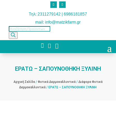
Τηλ: 2311279142 | 6986181857
mail: info@matzikfarm.gr
Products
search



ΕΡΑΤΩ – ΣΑΠΟΥΝΟΘΗΚΗ ΞΥΛΙΝΗ
Αρχική Σελίδα
/
Φυτικά Δερμοκαλλυντικά
/
Διάφορα Φυτικά
Δερμοκαλλυντικά
/ ΕΡΑΤΩ – ΣΑΠΟΥΝΟΘΗΚΗ ΞΥΛΙΝΗ