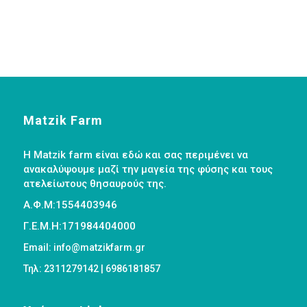
Matzik Farm
Η Matzik farm είναι εδώ και σας περιμένει να
ανακαλύψουμε μαζί την μαγεία της φύσης και τους
ατελείωτους θησαυρούς της.
Α.Φ.Μ:1554403946
Γ.Ε.Μ.Η:171984404000
Email: info@matzikfarm.gr
Τηλ: 2311279142 | 6986181857