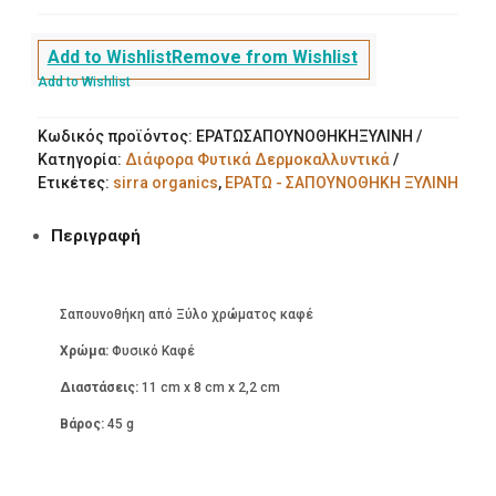
Add to Wishlist
Remove from Wishlist
Add to Wishlist
Κωδικός προϊόντος:
ΕΡΑΤΩΣΑΠΟΥΝΟΘΗΚΗΞΥΛΙΝΗ
Κατηγορία:
Διάφορα Φυτικά Δερμοκαλλυντικά
Ετικέτες:
sirra organics
,
ΕΡΑΤΩ - ΣΑΠΟΥΝΟΘΗΚΗ ΞΥΛΙΝΗ
Περιγραφή
Σαπουνοθήκη από Ξύλο χρώματος καφέ
Χρώμα:
Φυσικό Καφέ
Διαστάσεις:
11 cm x 8 cm x 2,2 cm
Βάρος:
45 g