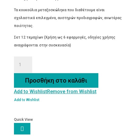
Τα κουκούλια μεταξοσκώληκα που διαθέτουμε είναι
σχολαστικά επιλεγμένα, αυστηρών προδιαγραφών, ανωτέρας
ποιότητας.
Σετ 12 τεμαχίων (Χρήση ως 6 εφαρμογές, οδηγίες χρήσης
αναγράφονται στην συσκευασία)
ΜΕΤΑΞΕΝΙΕΣ
ΚΟΥΚΟΥΛΙ
ΜΕΤΑΞΟΣΚΩΛΗΚΑ
Προσθήκη στο καλάθι
ποσότητα
Add to Wishlist
Remove from Wishlist
Add to Wishlist
Quick View
