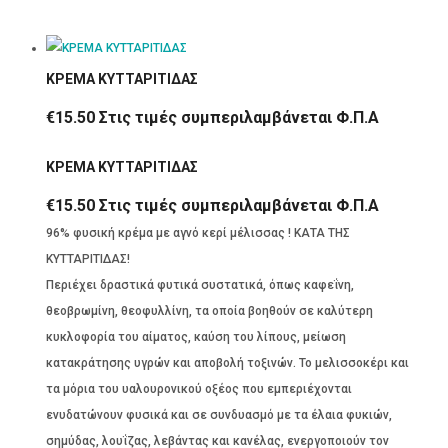
ΚΡΕΜΑ ΚΥΤΤΑΡΙΤΙΔΑΣ
€
15.50
Στις τιμές συμπεριλαμβάνεται Φ.Π.Α
ΚΡΕΜΑ ΚΥΤΤΑΡΙΤΙΔΑΣ
€
15.50
Στις τιμές συμπεριλαμβάνεται Φ.Π.Α
96% φυσική κρέμα με αγνό κερί μέλισσας ! ΚΑΤΑ ΤΗΣ
ΚΥΤΤΑΡΙΤΙΔΑΣ!
Περιέχει δραστικά φυτικά συστατικά, όπως καφεΐνη,
θεοβρωμίνη, θεοφυλλίνη, τα οποία βοηθούν σε καλύτερη
κυκλοφορία του αίματος, καύση του λίπους, μείωση
κατακράτησης υγρών και αποβολή τοξινών. Το μελισσοκέρι και
τα μόρια του υαλουρονικού οξέος που εμπεριέχονται
ενυδατώνουν φυσικά και σε συνδυασμό με τα έλαια φυκιών,
σημύδας, λουΐζας, λεβάντας και κανέλας, ενεργοποιούν τον