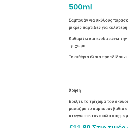
500ml
Σαμπουάν για σκύλους παρασκ
μικρές παρτίδες για καλύτερη
Καθαρίζει και ενυδατώνει την
τρίχωμα.
Τα αιθέρια έλαια προσδίδουν 
Χρήση
Βρέξτε το τρίχωμα του σκύλο
μασάζ με το σαμπουάν βαθιά σ
στεγνώστε τον σκύλο σας με μ
€
11.80
Στις τιμές