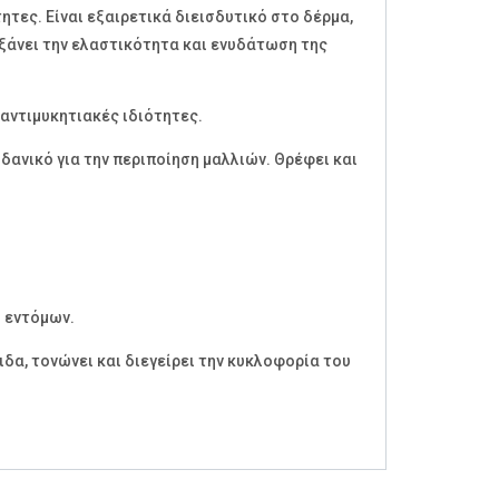
ητες. Είναι εξαιρετικά διεισδυτικό στο δέρμα,
υξάνει την ελαστικότητα και ενυδάτωση της
 αντιμυκητιακές ιδιότητες.
ανικό για την περιποίηση μαλλιών. Θρέφει και
ό εντόμων.
ιδα, τονώνει και διεγείρει την κυκλοφορία του