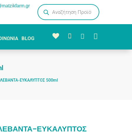
@matzikfarm.gr
Products
search



ΟΙΝΩΝΙΑ
BLOG
l
 ΛΕΒΑΝΤΑ-ΕΥΚΑΛΥΠΤΟΣ 500ml
ΛΕΒΑΝΤΑ-ΕΥΚΑΛΥΠΤΟΣ