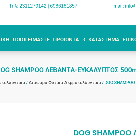
Τηλ: 2311279142 | 6986181857
mail: info
ΧΙΚΗ
ΠΟΙΟΙ ΕΙΜΑΣΤΕ
ΠΡΟΪΟΝΤΑ
ΚΑΤΑΣΤΗΜΑ
ΕΠΙΚ
DOG SHAMPOO ΛΕΒΑΝΤΑ-ΕΥΚΑΛΥΠΤΟΣ 500m
οκαλλυντικά
/
Διάφορα Φυτικά Δερμοκαλλυντικά
/ DOG SHAMPOO
DOG SHAMPOO 