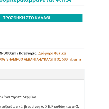
ΠΡΟΣΘΉΚΗ ΣΤΟ ΚΑΛΆΘΙ
MPOO00ml
Κατηγορία:
Διάφορα Φυτικά
DOG SHAMPOO ΛΕΒΑΝΤΑ-ΕΥΚΑΛΥΠΤΟΣ 500ml
,
sirra
αλύνει την επιδερμίδα.
ξειδωτικά, βιταμίνες Α, D, E, F καθώς και ω-3,