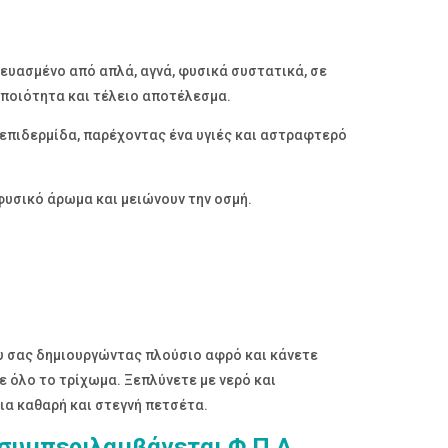
ευασμένο από απλά, αγνά, φυσικά συστατικά, σε
 ποιότητα και τέλειο αποτέλεσμα.
 επιδερμίδα, παρέχοντας ένα υγιές και αστραφτερό
φυσικό άρωμα και μειώνουν την οσμή.
υ σας δημιουργώντας πλούσιο αφρό και κάνετε
ε όλο το τρίχωμα. Ξεπλύνετε με νερό και
ια καθαρή και στεγνή πετσέτα.
 συμπεριλαμβάνεται Φ.Π.Α