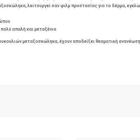
αξοσκώληκα, λειτουργεί σαν φιλμ προστασίας για το δέρμα, εγκλωβ
σώπου
ι πολύ απαλή και μεταξένια
 κουκουλιών μεταξοσκώληκα, έχουν αποδείξει θεαματική ανανέωση