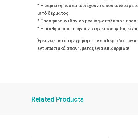
* Η σερικίνη που εμπεριέχουν τα κουκούλια μετ
ιστό δέρματος.
* Προσφέρουν ιδανικό peeling-απολέπιση προ
* Η αίσθηση που αφήνουν στην επιδερμίδα, είνα
Έρευνες, μετά την χρήση στην επιδερμίδα των
εντυπωσιακά απαλή, μεταξένια επιδερμίδα!
Related Products