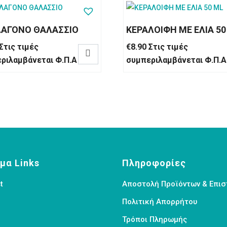
ΑΓΟΝΟ ΘΑΛΑΣΣΙΟ
ΚΕΡΑΛΟΙΦΗ ΜΕ ΕΛΙΑ 50
Στις τιμές
€
8.90
Στις τιμές

ριλαμβάνεται Φ.Π.Α
συμπεριλαμβάνεται Φ.Π.Α
μα Links
Πληροφορίες
t
Αποστολή Προϊόντων & Επι
Πολιτική Απορρήτου
Τρόποι Πληρωμής