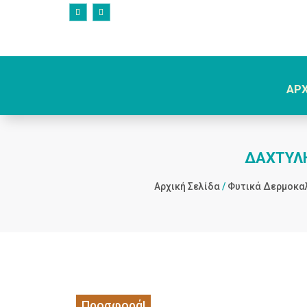
ΑΡ
ΔΑΧΤΥΛΗ
Αρχική Σελίδα
/
Φυτικά Δερμοκα
Προσφορά!