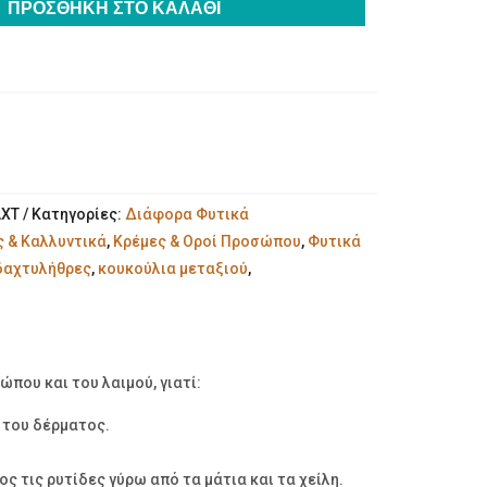
ΠΡΟΣΘΉΚΗ ΣΤΟ ΚΑΛΆΘΙ
ΧΤ
Κατηγορίες:
Διάφορα Φυτικά
 & Καλλυντικά
,
Κρέμες & Οροί Προσώπου
,
Φυτικά
δαχτυλήθρες
,
κουκούλια μεταξιού
,
ου και του λαιμού, γιατί:
υ του δέρματος.
ς τις ρυτίδες γύρω από τα μάτια και τα χείλη.