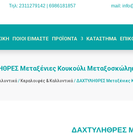
Τηλ: 2311279142 | 6986181857
mail: info
ΧΙΚΗ
ΠΟΙΟΙ ΕΙΜΑΣΤΕ
ΠΡΟΪΟΝΤΑ
ΚΑΤΑΣΤΗΜΑ
ΕΠΙΚ
ΘΡΕΣ Μεταξένιες Κουκούλι Μεταξοσκώλη
λλυντικά
/
Κεραλοιφές & Καλλυντικά
/ ΔΑΧΤΥΛΗΘΡΕΣ Μεταξένιες 
ΔΑΧΤΥΛΗΘΡΕΣ Με