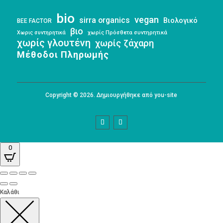
bio
vegan
sirra organics
Βιολογικό
BEE FACTOR
βιο
Χωρις συντηρητικά
χωρίς Πρόσθετα συντηρητικά
χωρίς γλουτένη
χωρίς ζάχαρη
Μέθοδοι Πληρωμής
Copyright © 2026. Δημιουργήθηκε από you-site
0
Καλάθι