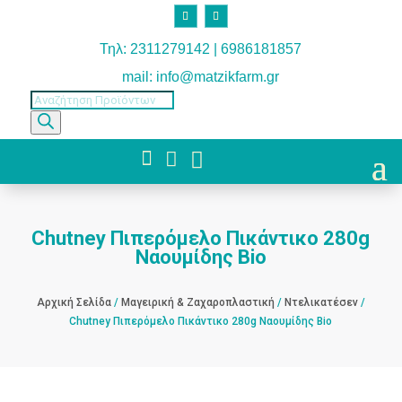
Τηλ: 2311279142 | 6986181857
mail: info@matzikfarm.gr
Products
search



Chutney Πιπερόμελο Πικάντικο 280g
Ναουμίδης Bio
Αρχική Σελίδα
/
Μαγειρική & Ζαχαροπλαστική
/
Ντελικατέσεν
/
Chutney Πιπερόμελο Πικάντικο 280g Ναουμίδης Bio