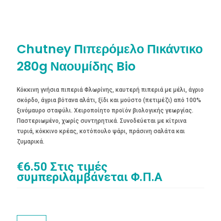
Chutney Πιπερόμελο Πικάντικο
280g Ναουμίδης Bio
Κόκκινη γνήσια πιπεριά Φλωρίνης, καυτερή πιπεριά με μέλι, άγριο
σκόρδο, άγρια βότανα αλάτι, ξίδι και μούστο (πετιμέζι) από 100%
ξινόμαυρο σταφύλι. Χειροποίητο προϊόν βιολογικής γεωργίας.
Παστεριωμένο, χωρίς συντηρητικά. Συνοδεύεται με κίτρινα
τυριά, κόκκινο κρέας, κοτόπουλο ψάρι, πράσινη σαλάτα και
ζυμαρικά.
€
6.50
Στις τιμές
συμπεριλαμβάνεται Φ.Π.Α
Chutney