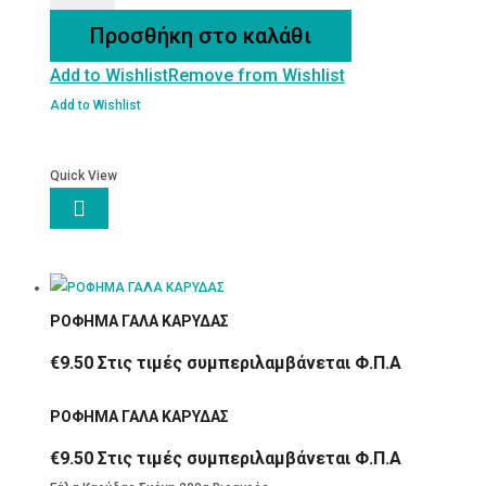
ποσότητα
Προσθήκη στο καλάθι
Add to Wishlist
Remove from Wishlist
Add to Wishlist
Quick View

ΡΟΦΗΜΑ ΓΑΛΑ ΚΑΡΥΔΑΣ
€
9.50
Στις τιμές συμπεριλαμβάνεται Φ.Π.Α
ΡΟΦΗΜΑ ΓΑΛΑ ΚΑΡΥΔΑΣ
€
9.50
Στις τιμές συμπεριλαμβάνεται Φ.Π.Α