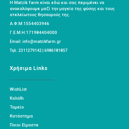
Η Matzik farm είναι εδώ και σας περιμένει να
ανακαλύψουμε μαζί την μαγεία της φύσης και τους
ατελείωτους θησαυρούς της.
Α.Φ.Μ:1554403946
Γ.Ε.Μ.Η:171984404000
Email: info@matzikfarm.gr
Τηλ: 2311279142 | 6986181857
Χρήσιμα Links
WishList
Καλάθι
Ταμείο
Κατάστημα
Ποιοι Είμαστε