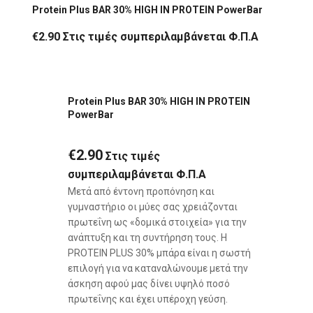
Protein Plus BAR 30% HIGH IN PROTEIN PowerBar
€
2.90
Στις τιμές συμπεριλαμβάνεται Φ.Π.Α
Protein Plus BAR 30% HIGH IN PROTEIN
PowerBar
€
2.90
Στις τιμές
συμπεριλαμβάνεται Φ.Π.Α
Μετά από έντονη προπόνηση και
γυμναστήριο οι μύες σας χρειάζονται
πρωτεΐνη ως «δομικά στοιχεία» για την
ανάπτυξη και τη συντήρηση τους. Η
PROTEIN PLUS 30% μπάρα είναι η σωστή
επιλογή για να καταναλώνουμε μετά την
άσκηση αφού μας δίνει υψηλό ποσό
πρωτεΐνης και έχει υπέροχη γεύση.