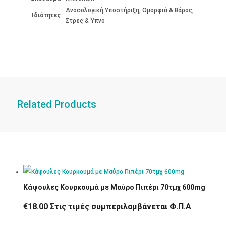
Ανοσολογική Υποστήριξη, Ομορφιά & Βάρος,
Ιδιότητες
Στρες & Ύπνο
Related Products
Κάψουλες Κουρκουμά με Μαύρο Πιπέρι 70τμχ 600mg
€
18.00
Στις τιμές συμπεριλαμβάνεται Φ.Π.Α