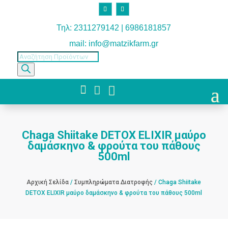
Τηλ: 2311279142 | 6986181857
mail: info@matzikfarm.gr
Products
search



Chaga Shiitake DETOX ELIXIR μαύρο
δαμάσκηνο & φρούτα του πάθους
500ml
Αρχική Σελίδα
/
Συμπληρώματα Διατροφής
/ Chaga Shiitake
DETOX ELIXIR μαύρο δαμάσκηνο & φρούτα του πάθους 500ml