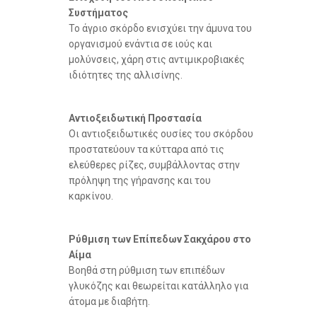
Συστήματος
Το άγριο σκόρδο ενισχύει την άμυνα του
οργανισμού ενάντια σε ιούς και
μολύνσεις, χάρη στις αντιμικροβιακές
ιδιότητες της αλλισίνης.
Αντιοξειδωτική Προστασία
Οι αντιοξειδωτικές ουσίες του σκόρδου
προστατεύουν τα κύτταρα από τις
ελεύθερες ρίζες, συμβάλλοντας στην
πρόληψη της γήρανσης και του
καρκίνου.
Ρύθμιση των Επίπεδων Σακχάρου στο
Αίμα
Βοηθά στη ρύθμιση των επιπέδων
γλυκόζης και θεωρείται κατάλληλο για
άτομα με διαβήτη.