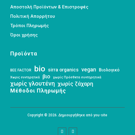
Αποστολή Προϊόντων & Επιστροφές
Πολιτική Απορρήτου
Τρόποι Πληρωμής
Όροι χρήσης
Προϊόντα
bio
vegan
sirra organics
Βιολογικό
BEE FACTOR
βιο
Χωρις συντηρητικά
χωρίς Πρόσθετα συντηρητικά
χωρίς γλουτένη
χωρίς ζάχαρη
Μέθοδοι Πληρωμής
Copyright © 2026. Δημιουργήθηκε από you-site