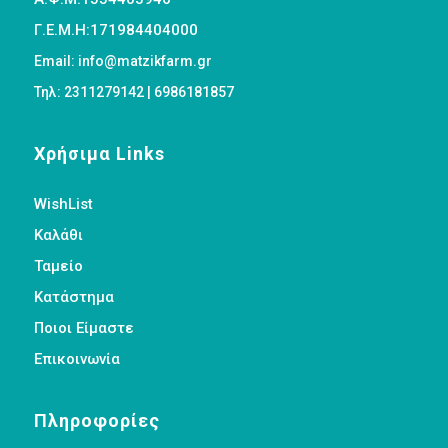
Γ.Ε.Μ.Η:171984404000
Email: info@matzikfarm.gr
Τηλ: 2311279142 | 6986181857
Χρήσιμα Links
WishList
Καλάθι
Ταμείο
Κατάστημα
Ποιοι Είμαστε
Επικοινωνία
Πληροφορίες