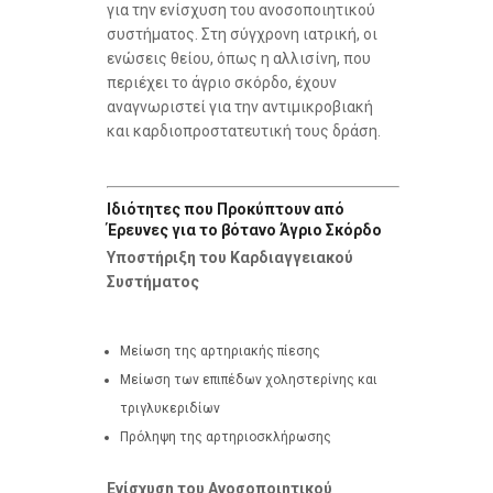
για την ενίσχυση του ανοσοποιητικού
συστήματος. Στη σύγχρονη ιατρική, οι
ενώσεις θείου, όπως η αλλισίνη, που
περιέχει το άγριο σκόρδο, έχουν
αναγνωριστεί για την αντιμικροβιακή
και καρδιοπροστατευτική τους δράση.
Ιδιότητες που Προκύπτουν από
Έρευνες για το βότανο Άγριο Σκόρδο
Υποστήριξη του Καρδιαγγειακού
Συστήματος
Μείωση της αρτηριακής πίεσης
Μείωση των επιπέδων χοληστερίνης και
τριγλυκεριδίων
Πρόληψη της αρτηριοσκλήρωσης
Ενίσχυση του Ανοσοποιητικού