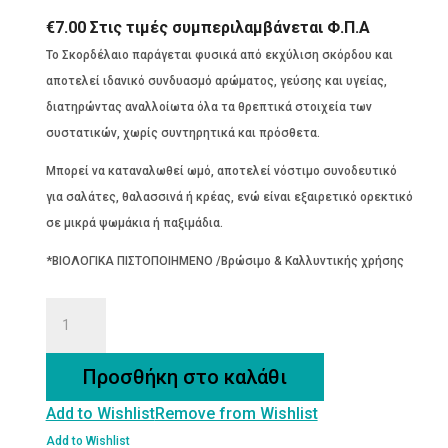
€
7.00
Στις τιμές συμπεριλαμβάνεται Φ.Π.Α
Το Σκορδέλαιο παράγεται φυσικά από εκχύλιση σκόρδου και
αποτελεί ιδανικό συνδυασμό αρώματος, γεύσης και υγείας,
διατηρώντας αναλλοίωτα όλα τα θρεπτικά στοιχεία των
συστατικών, χωρίς συντηρητικά και πρόσθετα.
Μπορεί να καταναλωθεί ωμό, αποτελεί νόστιμο συνοδευτικό
για σαλάτες, θαλασσινά ή κρέας, ενώ είναι εξαιρετικό ορεκτικό
σε μικρά ψωμάκια ή παξιμάδια.
*ΒΙΟΛΟΓΙΚΑ ΠΙΣΤΟΠΟΙΗΜΕΝΟ /Βρώσιμο & Καλλυντικής χρήσης
ΣΚΟΡΔΕΛΑΙΟ
ΒΙΟΛΟΓΙΚΟ
ποσότητα
Προσθήκη στο καλάθι
Add to Wishlist
Remove from Wishlist
Add to Wishlist