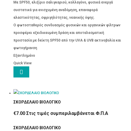
Mε SPF50, ελιξίριο σαλιγκαριού, κολλαγόνο, φυσικά ενεργά
συστατικά για ενισχυμένη αναδόμηση, επαναφορά
ελαστικότητας, σφριγηλότητας, νεανικής όψης.
O φωτοσταθερός συνδυασμός φυσικών και οργανικών φίλτρων
προσφέρει εξειδικευμένη δράση και αποτελεσματική
προστασία με δείκτη SPF50 από την UVA & UVB ακτινοβολία και
φωτογήρανση
Εξαντλημένο
Quick View

ΣΚΟΡΔΕΛΑΙΟ ΒΙΟΛΟΓΙΚΟ
€
7.00
Στις τιμές συμπεριλαμβάνεται Φ.Π.Α
ΣΚΟΡΔΕΛΑΙΟ ΒΙΟΛΟΓΙΚΟ