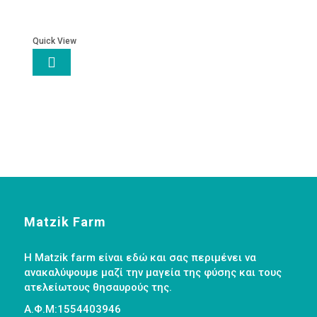
Quick View

Matzik Farm
Η Matzik farm είναι εδώ και σας περιμένει να
ανακαλύψουμε μαζί την μαγεία της φύσης και τους
ατελείωτους θησαυρούς της.
Α.Φ.Μ:1554403946