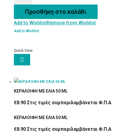
ΕΛΑΙΟ
Προσθήκη στο καλάθι
ΑΡΩΜΑΤΙΚΟ
Add to Wishlist
Remove from Wishlist
10
ML
Add to Wishlist
ποσότητα
Quick View

ΚΕΡΑΛΟΙΦΗ ΜΕ ΕΛΙΑ 50 ML
€
8.90
Στις τιμές συμπεριλαμβάνεται Φ.Π.Α
ΚΕΡΑΛΟΙΦΗ ΜΕ ΕΛΙΑ 50 ML
€
8.90
Στις τιμές συμπεριλαμβάνεται Φ.Π.Α