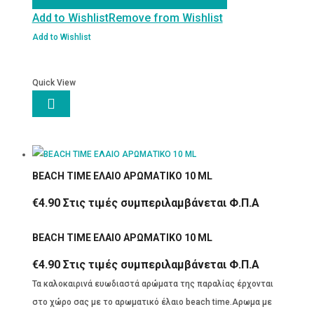
Add to Wishlist
Remove from Wishlist
ποσότητα
Add to Wishlist
Quick View

BEACH TIME ΕΛΑΙΟ ΑΡΩΜΑΤΙΚΟ 10 ML
€
4.90
Στις τιμές συμπεριλαμβάνεται Φ.Π.Α
BEACH TIME ΕΛΑΙΟ ΑΡΩΜΑΤΙΚΟ 10 ML
€
4.90
Στις τιμές συμπεριλαμβάνεται Φ.Π.Α
Τα καλοκαιρινά ευωδιαστά αρώματα της παραλίας έρχονται
στο χώρο σας με το αρωματικό έλαιο beach time.Αρωμα με