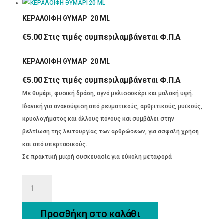
ΚΕΡΑΛΟΙΦΗ ΘΥΜΑΡΙ 20 ML
€
5.00
Στις τιμές συμπεριλαμβάνεται Φ.Π.Α
ΚΕΡΑΛΟΙΦΗ ΘΥΜΑΡΙ 20 ML
€
5.00
Στις τιμές συμπεριλαμβάνεται Φ.Π.Α
Με θυμάρι, φυσική δράση, αγνό μελισσοκέρι και μαλακή υφή.
Ιδανική για ανακούφιση από ρευματικούς, αρθριτικούς, μυϊκούς,
κρυολογήματος και άλλους πόνους και συμβάλει στην
βελτίωση της λειτουργίας των αρθρώσεων, για ασφαλή χρήση
και από υπερτασικούς.
Σε πρακτική μικρή συσκευασία για εύκολη μεταφορά
ΚΕΡΑΛΟΙΦΗ
ΘΥΜΑΡΙ
20
Προσθήκη στο καλάθι
ML