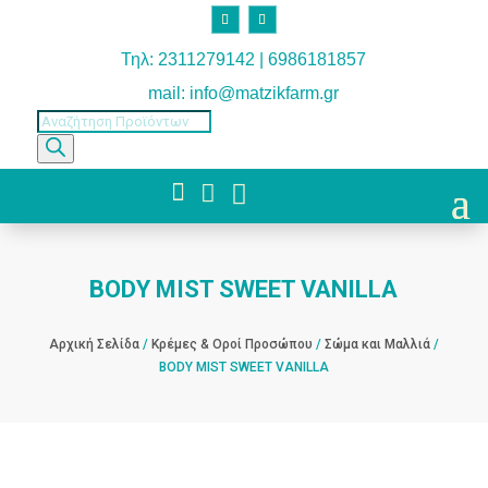
Τηλ: 2311279142 | 6986181857
mail: info@matzikfarm.gr
Products
search



BODY MIST SWEET VANILLA
Αρχική Σελίδα
/
Κρέμες & Οροί Προσώπου
/
Σώμα και Μαλλιά
/
BODY MIST SWEET VANILLA