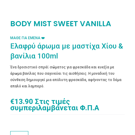
BODY MIST SWEET VANILLA
ΜΑΘΕ ΓΙΑ ΕΜΕΝΑ ❤️
Ελαφρύ άρωμα με μαστίχα Χίου &
βανίλια 100ml
Ένα δροσιστικό σπρέϊ σώματος για φρεσκάδα και ευεξία με
άρωμα βανίλας που σαγινεύει τις αισθήσεις. Η μοναδική του
σύνθεση δημιουργεί μια απόλυτη φρεσκάδα, αφήνοντας το δέμα
απαλό και λαμπερό.
€
13.90
Στις τιμές
συμπεριλαμβάνεται Φ.Π.Α
BODY