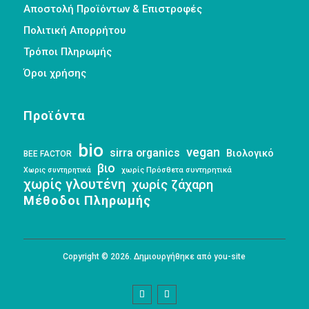
Αποστολή Προϊόντων & Επιστροφές
Πολιτική Απορρήτου
Τρόποι Πληρωμής
Όροι χρήσης
Προϊόντα
bio
vegan
sirra organics
Βιολογικό
BEE FACTOR
βιο
Χωρις συντηρητικά
χωρίς Πρόσθετα συντηρητικά
χωρίς γλουτένη
χωρίς ζάχαρη
Μέθοδοι Πληρωμής
Copyright © 2026. Δημιουργήθηκε από you-site