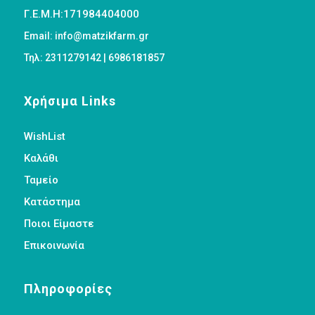
Γ.Ε.Μ.Η:171984404000
Email: info@matzikfarm.gr
Τηλ: 2311279142 | 6986181857
Χρήσιμα Links
WishList
Καλάθι
Ταμείο
Κατάστημα
Ποιοι Είμαστε
Επικοινωνία
Πληροφορίες