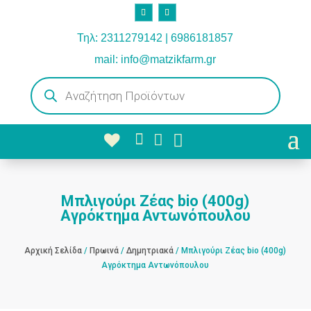
Τηλ: 2311279142 | 6986181857
mail: info@matzikfarm.gr
Products
search



Μπλιγούρι Ζέας bio (400g)
Aγρόκτημα Αντωνόπουλου
Αρχική Σελίδα
/
Πρωινά
/
Δημητριακά
/ Μπλιγούρι Ζέας bio (400g)
Aγρόκτημα Αντωνόπουλου