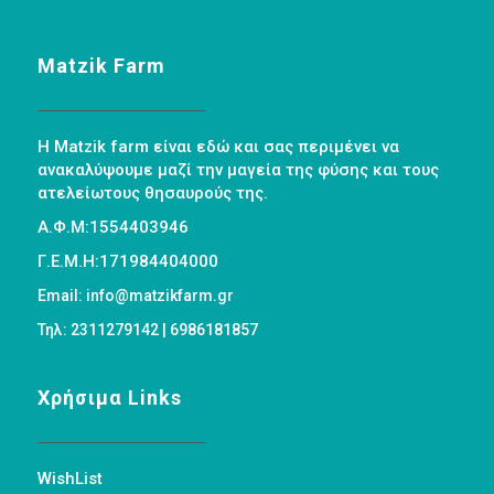
Matzik Farm
Η Matzik farm είναι εδώ και σας περιμένει να
ανακαλύψουμε μαζί την μαγεία της φύσης και τους
ατελείωτους θησαυρούς της.
Α.Φ.Μ:1554403946
Γ.Ε.Μ.Η:171984404000
Email: info@matzikfarm.gr
Τηλ: 2311279142 | 6986181857
Χρήσιμα Links
WishList