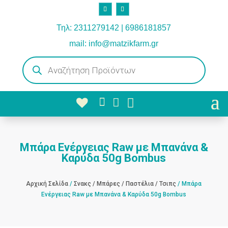
Τηλ: 2311279142 | 6986181857
mail: info@matzikfarm.gr
Products
search



Μπάρα Ενέργειας Raw με Μπανάνα &
Καρύδα 50g Bombus
Αρχική Σελίδα
/
Σνακς / Μπάρες / Παστέλια / Τσιπς
/ Μπάρα
Ενέργειας Raw με Μπανάνα & Καρύδα 50g Bombus