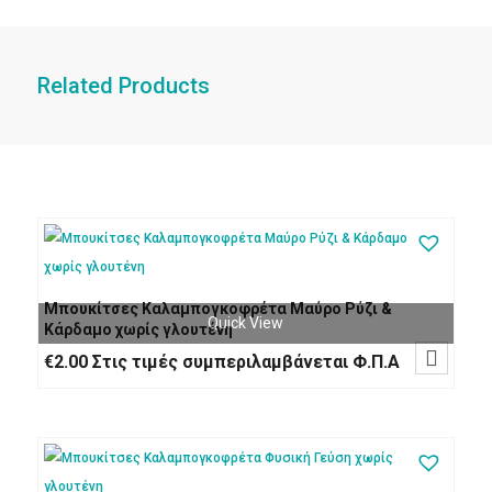
Related Products
Μπουκίτσες Καλαμπογκοφρέτα Μαύρο Ρύζι &
Quick View
Κάρδαμο χωρίς γλουτένη

€
2.00
Στις τιμές συμπεριλαμβάνεται Φ.Π.Α