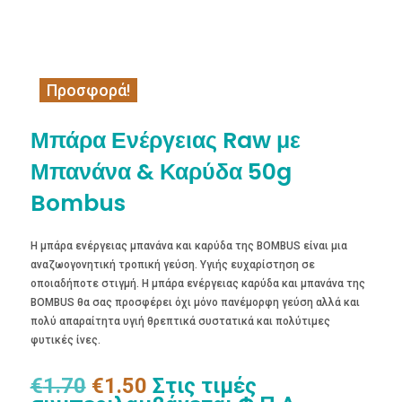
Προσφορά!
Μπάρα Ενέργειας Raw με
Μπανάνα & Καρύδα 50g
Bombus
Η μπάρα ενέργειας μπανάνα και καρύδα της BOMBUS είναι μια
αναζωογονητική τροπική γεύση. Υγιής ευχαρίστηση σε
οποιαδήποτε στιγμή. Η μπάρα ενέργειας καρύδα και μπανάνα της
BOMBUS θα σας προσφέρει όχι μόνο πανέμορφη γεύση αλλά και
πολύ απαραίτητα υγιή θρεπτικά συστατικά και πολύτιμες
φυτικές ίνες.
Original
Η
€
1.70
€
1.50
Στις τιμές