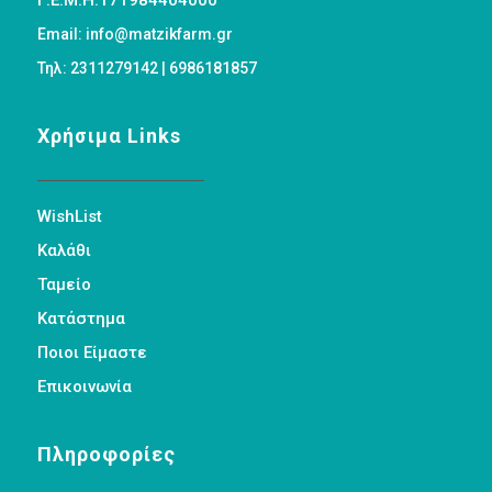
Γ.Ε.Μ.Η:171984404000
Email: info@matzikfarm.gr
Τηλ: 2311279142 | 6986181857
Χρήσιμα Links
WishList
Καλάθι
Ταμείο
Κατάστημα
Ποιοι Είμαστε
Επικοινωνία
Πληροφορίες