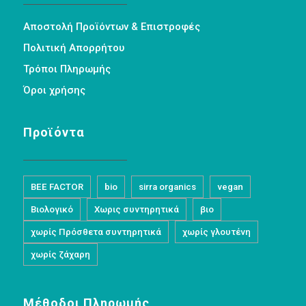
Αποστολή Προϊόντων & Επιστροφές
Πολιτική Απορρήτου
Τρόποι Πληρωμής
Όροι χρήσης
Προϊόντα
BEE FACTOR
bio
sirra organics
vegan
Βιολογικό
Χωρις συντηρητικά
βιο
χωρίς Πρόσθετα συντηρητικά
χωρίς γλουτένη
χωρίς ζάχαρη
Μέθοδοι Πληρωμής