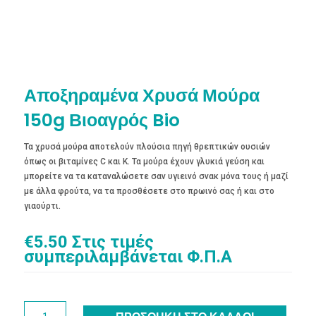
Αποξηραμένα Χρυσά Μούρα
150g Βιοαγρός Bio
Τα χρυσά μούρα αποτελούν πλούσια πηγή θρεπτικών ουσιών
όπως οι βιταμίνες C και Κ. Τα μούρα έχουν γλυκιά γεύση και
μπορείτε να τα καταναλώσετε σαν υγιεινό σνακ μόνα τους ή μαζί
με άλλα φρούτα, να τα προσθέσετε στο πρωινό σας ή και στο
γιαούρτι.
€
5.50
Στις τιμές
συμπεριλαμβάνεται Φ.Π.Α
Αποξηραμένα