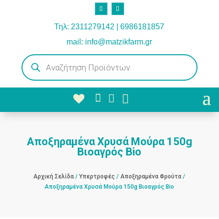
Τηλ: 2311279142 | 6986181857
mail: info@matzikfarm.gr
Products
search



Αποξηραμένα Χρυσά Μούρα 150g
Βιοαγρός Bio
Αρχική Σελίδα
/
Υπερτροφές
/
Αποξηραμένα Φρούτα
/
Αποξηραμένα Χρυσά Μούρα 150g Βιοαγρός Bio