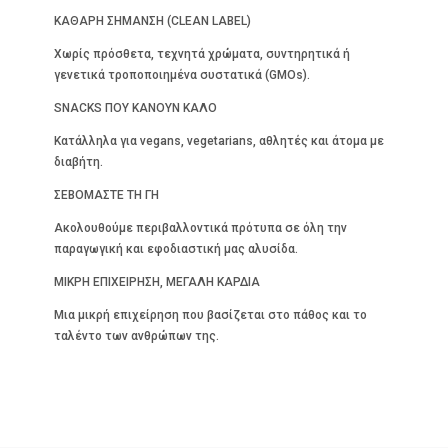
ΚΑΘΑΡΗ ΣΗΜΑΝΣΗ (CLEAN LABEL)
Χωρίς πρόσθετα, τεχνητά χρώματα, συντηρητικά ή
γενετικά τροποποιημένα συστατικά (GMOs).
SNACKS ΠΟΥ ΚΑΝΟΥΝ ΚΑΛΟ
Κατάλληλα για vegans, vegetarians, αθλητές και άτομα με
διαβήτη.
ΣΕΒΟΜΑΣΤΕ ΤΗ ΓΗ
Ακολουθούμε περιβαλλοντικά πρότυπα σε όλη την
παραγωγική και εφοδιαστική μας αλυσίδα.
ΜΙΚΡΗ ΕΠΙΧΕΙΡΗΣΗ, ΜΕΓΑΛΗ ΚΑΡΔΙΑ
Μια μικρή επιχείρηση που βασίζεται στο πάθος και το
ταλέντο των ανθρώπων της.