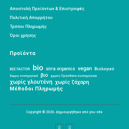
Αποστολή Προϊόντων & Επιστροφές
Πολιτική Απορρήτου
Τρόποι Πληρωμής
Όροι χρήσης
Προϊόντα
bio
vegan
sirra organics
Βιολογικό
BEE FACTOR
βιο
Χωρις συντηρητικά
χωρίς Πρόσθετα συντηρητικά
χωρίς γλουτένη
χωρίς ζάχαρη
Μέθοδοι Πληρωμής
Copyright © 2026. Δημιουργήθηκε από you-site