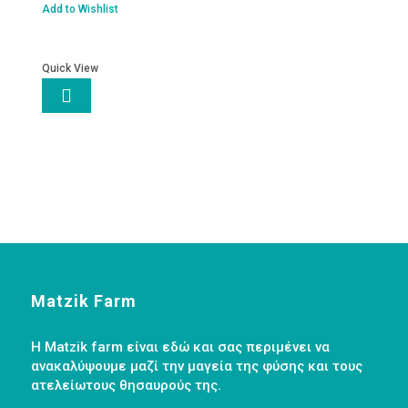
χωρίς
Add to Wishlist
ζάχαρη
ποσότητα
Quick View

Matzik Farm
Η Matzik farm είναι εδώ και σας περιμένει να
ανακαλύψουμε μαζί την μαγεία της φύσης και τους
ατελείωτους θησαυρούς της.