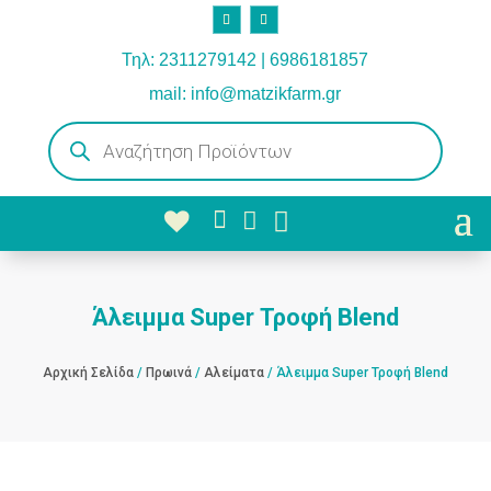
Τηλ: 2311279142 | 6986181857
mail: info@matzikfarm.gr
Products
search



Άλειμμα Super Τροφή Blend
Αρχική Σελίδα
/
Πρωινά
/
Αλείματα
/ Άλειμμα Super Τροφή Blend