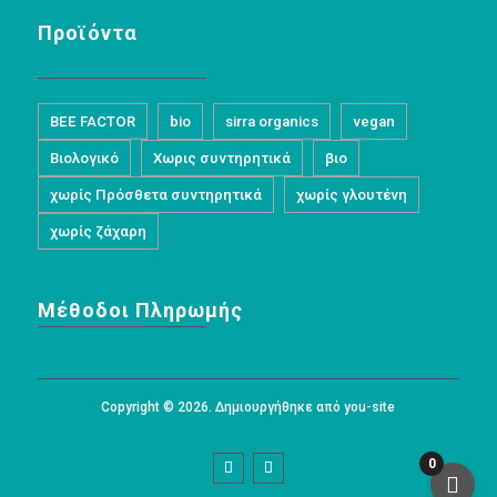
Προϊόντα
BEE FACTOR
bio
sirra organics
vegan
Βιολογικό
Χωρις συντηρητικά
βιο
χωρίς Πρόσθετα συντηρητικά
χωρίς γλουτένη
χωρίς ζάχαρη
Μέθοδοι Πληρωμής
Copyright © 2026. Δημιουργήθηκε από you-site
0