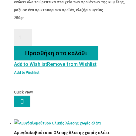
ενώνει όλα τα θρεπτικά στοιχεία των προϊόντων της κυψέλης,
μαζί σε ένα πρωτοποριακό προϊόν, ελιξήριο υγείας.
250gr
4
SUPERΒΕΕ
250gr
Προσθήκη στο καλάθι
ποσότητα
Add to Wishlist
Remove from Wishlist
Add to Wishlist
Quick View

Αμυγδαλοβούτυρο Ολικής Άλεσης χωρίς αλάτι