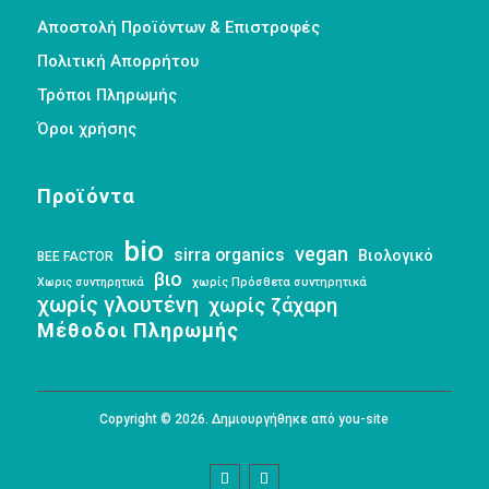
Αποστολή Προϊόντων & Επιστροφές
Πολιτική Απορρήτου
Τρόποι Πληρωμής
Όροι χρήσης
Προϊόντα
bio
vegan
sirra organics
Βιολογικό
BEE FACTOR
βιο
Χωρις συντηρητικά
χωρίς Πρόσθετα συντηρητικά
χωρίς γλουτένη
χωρίς ζάχαρη
Μέθοδοι Πληρωμής
Copyright © 2026. Δημιουργήθηκε από you-site