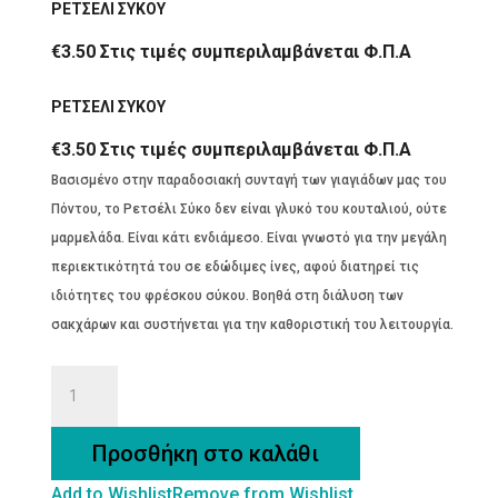
ΡΕΤΣΕΛΙ ΣΥΚΟΥ
€
3.50
Στις τιμές συμπεριλαμβάνεται Φ.Π.Α
ΡΕΤΣΕΛΙ ΣΥΚΟΥ
€
3.50
Στις τιμές συμπεριλαμβάνεται Φ.Π.Α
Βασισμένο στην παραδοσιακή συνταγή των γιαγιάδων μας του
Πόντου, το Ρετσέλι Σύκο δεν είναι γλυκό του κουταλιού, ούτε
μαρμελάδα. Είναι κάτι ενδιάμεσο. Είναι γνωστό για την μεγάλη
περιεκτικότητά του σε εδώδιμες ίνες, αφού διατηρεί τις
ιδιότητες του φρέσκου σύκου. Βοηθά στη διάλυση των
σακχάρων και συστήνεται για την καθοριστική του λειτουργία.
ΡΕΤΣΕΛΙ
ΣΥΚΟΥ
ποσότητα
Προσθήκη στο καλάθι
Add to Wishlist
Remove from Wishlist