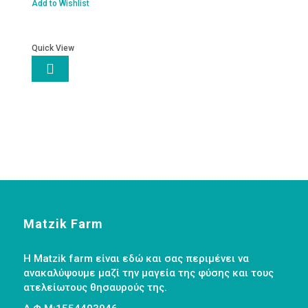
ποσότητα
Add to Wishlist
Quick View

Matzik Farm
Η Matzik farm είναι εδώ και σας περιμένει να
ανακαλύψουμε μαζί την μαγεία της φύσης και τους
ατελείωτους θησαυρούς της.