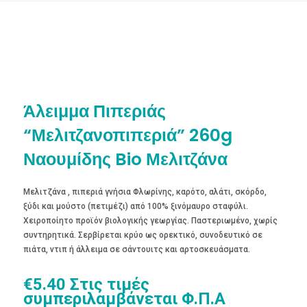
Άλειμμα Πιπεριάς
“Μελιτζανοπιπεριά” 260g
Ναουμίδης Bio Μελιτζάνα
Μελιτζάνα , πιπεριά γνήσια Φλωρίνης, καρότο, αλάτι, σκόρδο,
ξύδι και μούστο (πετιμέζι) από 100% ξινόμαυρο σταφύλι.
Χειροποίητο προϊόν βιολογικής γεωργίας. Παστεριωμένο, χωρίς
συντηρητικά. Σερβίρεται κρύο ως ορεκτικό, συνοδευτικό σε
πιάτα, ντιπ ή άλλειμα σε σάντουιτς και αρτοσκευάσματα.
€
5.40
Στις τιμές
συμπεριλαμβάνεται Φ.Π.Α