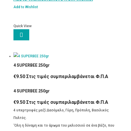
Add to Wishlist
Quick View

4 SUPERΒΕΕ 250gr
€
9.50
Στις τιμές συμπεριλαμβάνεται Φ.Π.Α
4 SUPERΒΕΕ 250gr
€
9.50
Στις τιμές συμπεριλαμβάνεται Φ.Π.Α
4 υπερτροφές μαζί:Δασόμελο, Γύρη, Πρόπολη, Βασιλικός
Πολτός.
‘Ολη η δύναμη και το άρωμα του μελισσιού σε ένα βάζο, που