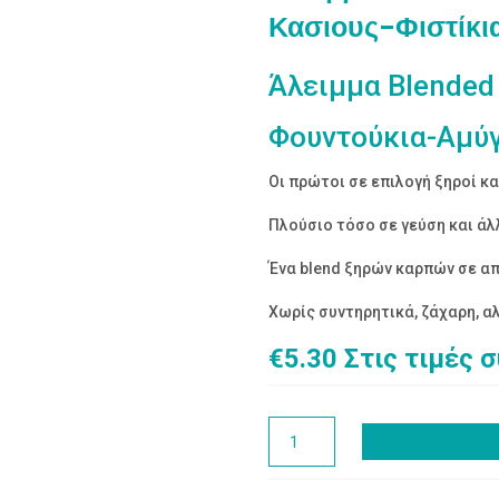
Κασιους-Φιστίκι
Άλειμμα Blended
Φουντούκια-Αμύγ
Οι πρώτοι σε επιλογή ξηροί κ
Πλούσιο τόσο σε γεύση και άλ
Ένα blend ξηρών καρπών σε α
Χωρίς συντηρητικά, ζάχαρη, αλ
€
5.30
Στις τιμές 
Άλειμμα
Blended
(Φουντούκια-