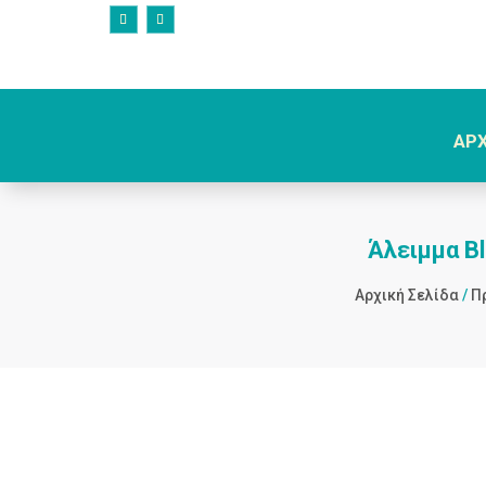
ΑΡ
Άλειμμα B
Αρχική Σελίδα
/
Π