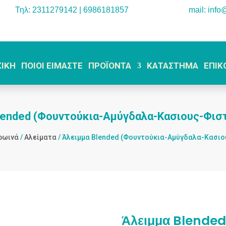
Τηλ: 2311279142 | 6986181857
mail: info
ΧΙΚΗ
ΠΟΙΟΙ ΕΙΜΑΣΤΕ
ΠΡΟΪΟΝΤΑ
ΚΑΤΑΣΤΗΜΑ
ΕΠΙΚ
lended (Φουντούκια-Αμύγδαλα-Κασιους-Φιστ
ρωινά
/
Αλείματα
/ Άλειμμα Blended (Φουντούκια-Αμύγδαλα-Κασιο
Άλειμμα Blende