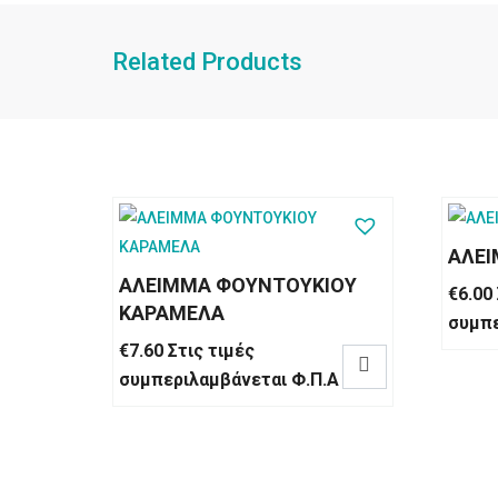
Related Products
ΑΛΕ
ΑΛΕΙΜΜΑ ΦΟΥΝΤΟΥΚΙΟΥ
€
6.00
ΚΑΡΑΜΕΛΑ
συμπε
€
7.60
Στις τιμές

συμπεριλαμβάνεται Φ.Π.Α