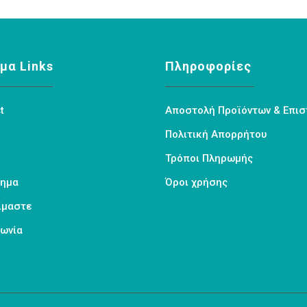
μα Links
Πληροφορίες
t
Αποστολή Προϊόντων & Επι
Πολιτική Απορρήτου
Τρόποι Πληρωμής
τημα
Όροι χρήσης
Είμαστε
νωνία