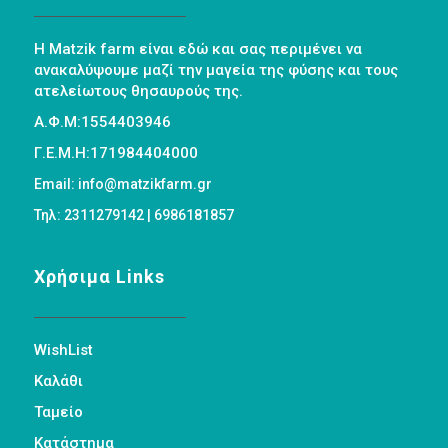
Η Matzik farm είναι εδώ και σας περιμένει να
ανακαλύψουμε μαζί την μαγεία της φύσης και τους
ατελείωτους θησαυρούς της.
Α.Φ.Μ:1554403946
Γ.Ε.Μ.Η:171984404000
Email: info@matzikfarm.gr
Τηλ: 2311279142 | 6986181857
Χρήσιμα Links
WishList
Καλάθι
Ταμείο
Κατάστημα