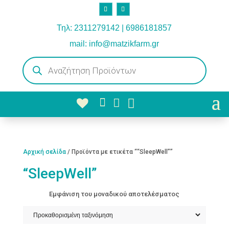
Τηλ: 2311279142 | 6986181857
mail: info@matzikfarm.gr
Products
search



Αρχική σελίδα
/ Προϊόντα με ετικέτα ““SleepWell””
“SleepWell”
Εμφάνιση του μοναδικού αποτελέσματος