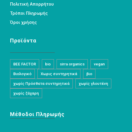
Πολιτική Απορρήτου
Τρόποι Πληρωμής
Όροι χρήσης
Προϊόντα
BEE FACTOR
bio
sirra organics
vegan
Βιολογικό
Χωρις συντηρητικά
βιο
χωρίς Πρόσθετα συντηρητικά
χωρίς γλουτένη
χωρίς ζάχαρη
Μέθοδοι Πληρωμής