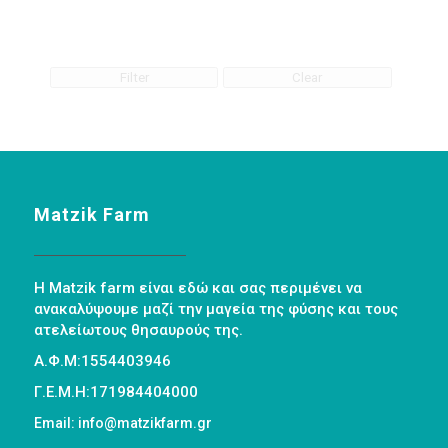
Filter
Clear
Matzik Farm
Η Matzik farm είναι εδώ και σας περιμένει να
ανακαλύψουμε μαζί την μαγεία της φύσης και τους
ατελείωτους θησαυρούς της.
Α.Φ.Μ:1554403946
Γ.Ε.Μ.Η:171984404000
Email: info@matzikfarm.gr