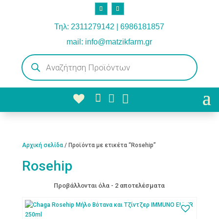
Τηλ: 2311279142 | 6986181857
mail: info@matzikfarm.gr
Products
search



Αρχική σελίδα
/ Προϊόντα με ετικέτα “Rosehip”
Rosehip
Προβάλλονται όλα - 2 αποτελέσματα