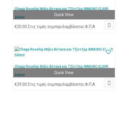
Chaga Rosehip Μήλο Βότανα και Τζίντζερ IMMUNO ELIXIR
Quick View
250ml

€
20.00
Στις τιμές συμπεριλαμβάνεται Φ.Π.Α
Chaga Rosehip Μήλο Βότανα και Τζίντζερ IMMUNO ELIXIR
Quick View
500ml

€
29.00
Στις τιμές συμπεριλαμβάνεται Φ.Π.Α