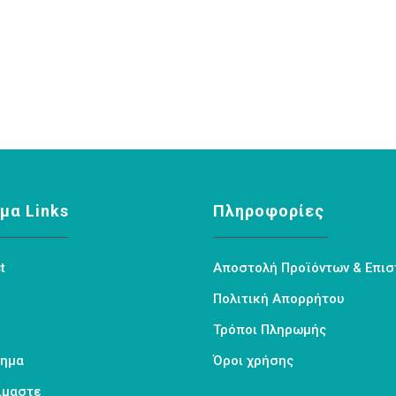
μα Links
Πληροφορίες
t
Αποστολή Προϊόντων & Επι
Πολιτική Απορρήτου
Τρόποι Πληρωμής
τημα
Όροι χρήσης
Είμαστε