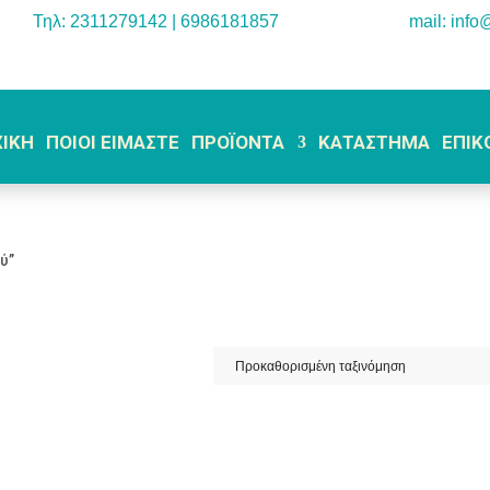
Τηλ: 2311279142 | 6986181857
mail: info
ΧΙΚΗ
ΠΟΙΟΙ ΕΙΜΑΣΤΕ
ΠΡΟΪΟΝΤΑ
ΚΑΤΑΣΤΗΜΑ
ΕΠΙΚ
ύ”