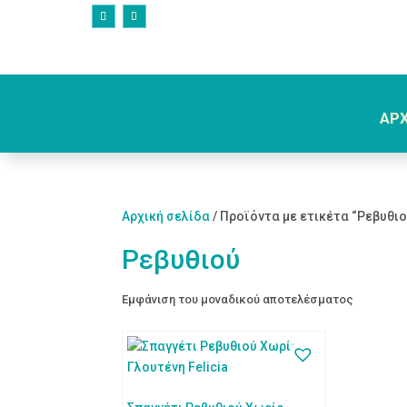
ΑΡ
Αρχική σελίδα
/ Προϊόντα με ετικέτα “Ρεβυθιο
Ρεβυθιού
Εμφάνιση του μοναδικού αποτελέσματος