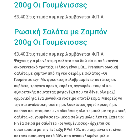
200g Οι Γουμένισσες
€
3.40
Στις τιμές συμπεριλαμβάνεται Φ.Π.Α
Ρωσική Σαλάτα με Ζαμπόν
200g Οι Γουμένισσες
€
3.40
Στις τιμές συμπεριλαμβάνεται Φ.Π.Α
Ψάχνεις για μία νόστιμη σαλάτα που δε λείπει από κανένα
οικογενειακό τραπέζι; Η λύση είναι μία… Premium ρωσική
σαλάτα με ζαμπόν από τη νέα σειρά με σαλάτες «Οι
Γουμένισσες». Με φρέσκιες καλοβρασμένες πατάτες σε
κυβάκια, τραγανό αρακά, καρότα, αγγουράκι τουρσί και
εξαιρετικής ποιότητας μαγιονέζα που τα δένει όλα μαζί
αρμονικά για ένα μοναδικά νόστιμο αποτέλεσμα. Μπορείς να
την καταναλώσεις σκέτη, με λουκάνικα, ψητό κρέας ή με
nachos και ετοιμάσου να αδειάσεις όλο το μπολ με τη ρωσική
σαλάτα «οι γουμένισσες» μέσα σε λίγα μόλις λεπτά. Extra tip:
Η νέα σειρά με σαλάτες «οι γουμένισσες» έρχεται σε
συσκευασία με την ένδειξη RPet 30% που σημαίνει οτι είναι
κατασκευασμένη κατά 30% από ανακυκλωμένα φιλικ