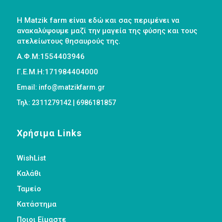
Η Matzik farm είναι εδώ και σας περιμένει να
ανακαλύψουμε μαζί την μαγεία της φύσης και τους
ατελείωτους θησαυρούς της.
Α.Φ.Μ:1554403946
Γ.Ε.Μ.Η:171984404000
Email: info@matzikfarm.gr
Τηλ: 2311279142 | 6986181857
Χρήσιμα Links
WishList
Καλάθι
Ταμείο
Κατάστημα
Ποιοι Είμαστε