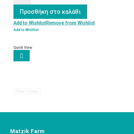
Οι
Γουμένισσες
Προσθήκη στο καλάθι
ποσότητα
Add to Wishlist
Remove from Wishlist
Add to Wishlist
Quick View

Filter
Clear
Matzik Farm