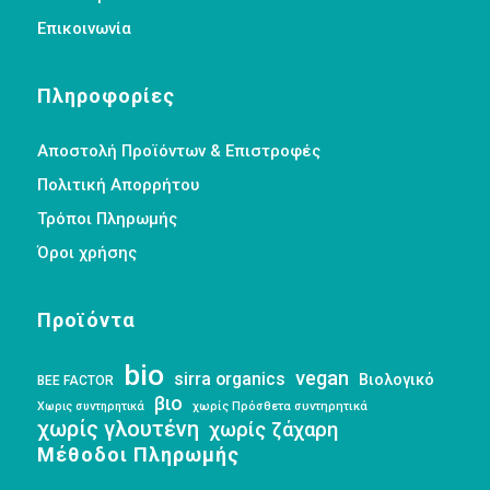
Επικοινωνία
Πληροφορίες
Αποστολή Προϊόντων & Επιστροφές
Πολιτική Απορρήτου
Τρόποι Πληρωμής
Όροι χρήσης
Προϊόντα
bio
vegan
sirra organics
Βιολογικό
BEE FACTOR
βιο
Χωρις συντηρητικά
χωρίς Πρόσθετα συντηρητικά
χωρίς γλουτένη
χωρίς ζάχαρη
Μέθοδοι Πληρωμής