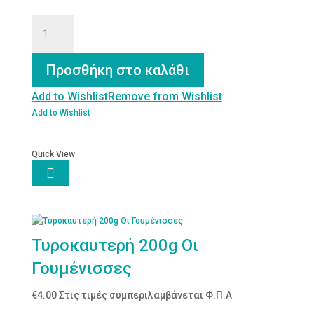
Ρωσική
Σαλάτα
με
Ζαμπόν
Προσθήκη στο καλάθι
200g
Οι
Add to Wishlist
Remove from Wishlist
Γουμένισσες
Add to Wishlist
ποσότητα
Quick View

Τυροκαυτερή 200g Οι
Γουμένισσες
€
4.00
Στις τιμές συμπεριλαμβάνεται Φ.Π.Α