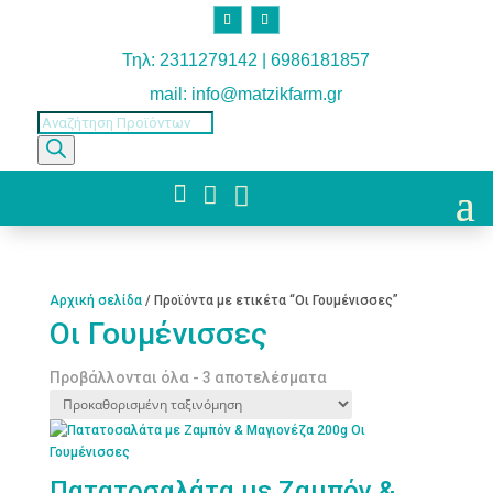
Τηλ: 2311279142 | 6986181857
mail: info@matzikfarm.gr
Products
search



Αρχική σελίδα
/ Προϊόντα με ετικέτα “Οι Γουμένισσες”
Οι Γουμένισσες
Προβάλλονται όλα - 3 αποτελέσματα
Πατατοσαλάτα με Ζαμπόν &