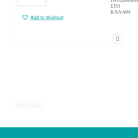
ΠΡΟΣΘΉΚ
ποσότητα
ΣΤΟ
ΚΑΛΆΘΙ
Add to Wishlist

Filter
Clear