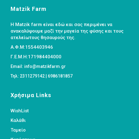
Matzik Farm
Η Matzik farm είναι εδώ και σας περιμένει να
ανακαλύψουμε μαζί την μαγεία της φύσης και τους
ατελείωτους θησαυρούς της.
Α.Φ.Μ:1554403946
Γ.Ε.Μ.Η:171984404000
Email: info@matzikfarm.gr
Τηλ: 2311279142 | 6986181857
Χρήσιμα Links
WishList
Καλάθι
Ταμείο