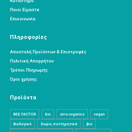
Κατάστημα
Ποιοι Είμαστε
Επικοινωνία
Πληροφορίες
Αποστολή Προϊόντων & Επιστροφές
Πολιτική Απορρήτου
Τρόποι Πληρωμής
Όροι χρήσης
Προϊόντα
BEE FACTOR
bio
sirra organics
vegan
Βιολογικό
Χωρις συντηρητικά
βιο