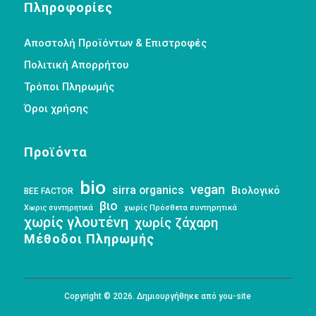
Πληροφορίες
Αποστολή Προϊόντων & Επιστροφές
Πολιτική Απορρήτου
Τρόποι Πληρωμής
Όροι χρήσης
Προϊόντα
bio
vegan
sirra organics
Βιολογικό
BEE FACTOR
βιο
Χωρις συντηρητικά
χωρίς Πρόσθετα συντηρητικά
χωρίς γλουτένη
χωρίς ζάχαρη
Μέθοδοι Πληρωμής
Copyright © 2026. Δημιουργήθηκε από you-site