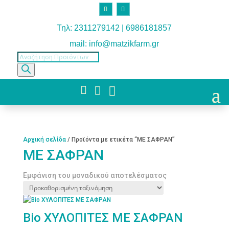
Τηλ: 2311279142 | 6986181857
mail: info@matzikfarm.gr
Products
search



Αρχική σελίδα
/ Προϊόντα με ετικέτα “ΜΕ ΣΑΦΡΑΝ”
ΜΕ ΣΑΦΡΑΝ
Εμφάνιση του μοναδικού αποτελέσματος
Bio ΧΥΛΟΠΙΤΕΣ ΜΕ ΣΑΦΡΑΝ