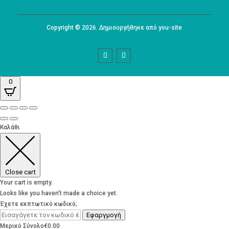
Copyright © 2026. Δημιουργήθηκε από you-site
0
Καλάθι
Close cart
Your cart is empty.
Looks like you haven't made a choice yet.
Έχετε εκπτωτικό κωδικό;
Εφαργμογή
Μερικό Σύνολο
€
0.00