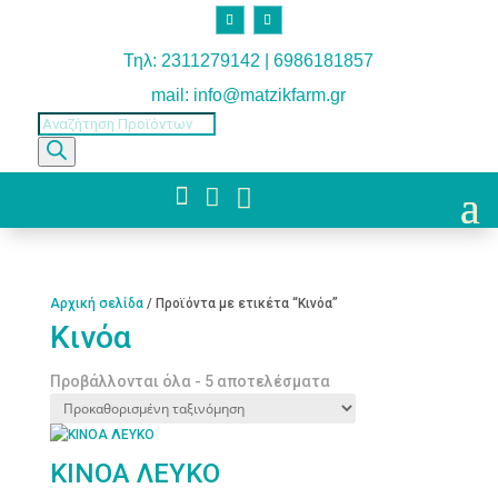
Τηλ: 2311279142 | 6986181857
mail: info@matzikfarm.gr
Products
search



Αρχική σελίδα
/ Προϊόντα με ετικέτα “Κινόα”
Κινόα
Προβάλλονται όλα - 5 αποτελέσματα
ΚΙΝΟΑ ΛΕΥΚΟ