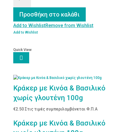
ποσότητα
Προσθήκη στο καλάθι
Add to Wishlist
Remove from Wishlist
Add to Wishlist
Quick View

Κράκερ με Κινόα & Βασιλικό
χωρίς γλουτένη 100g
€
2.50
Στις τιμές συμπεριλαμβάνεται Φ.Π.Α
Κράκερ με Κινόα & Βασιλικό