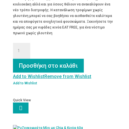
κοιλιοκάκη αλλά και για όσους θέλουν να ανακαλύψουν ένα
νέο τρόπο διατροφής. Η κατανάλωση τροφίμων χωρίς
γλουτένη μπορεί να σας βοηθήσει να αισθανθείτε καλύτερα
και να αποφύγετε ενοχλητικά φουσκώματα. Ξεκινήσετε την
ημέρας σας με νιφάδες κινόα EAT FREE, για ένα νόστιμο
πρωινό χωρίς γλουτένη
Νιφάδες
Κινόα
χωρίς
γλουτένη
Προσθήκη στο καλάθι
ποσότητα
Add to Wishlist
Remove from Wishlist
Add to Wishlist
Quick View
