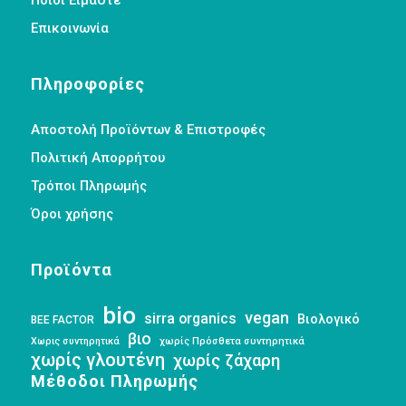
Επικοινωνία
Πληροφορίες
Αποστολή Προϊόντων & Επιστροφές
Πολιτική Απορρήτου
Τρόποι Πληρωμής
Όροι χρήσης
Προϊόντα
bio
vegan
sirra organics
Βιολογικό
BEE FACTOR
βιο
Χωρις συντηρητικά
χωρίς Πρόσθετα συντηρητικά
χωρίς γλουτένη
χωρίς ζάχαρη
Μέθοδοι Πληρωμής