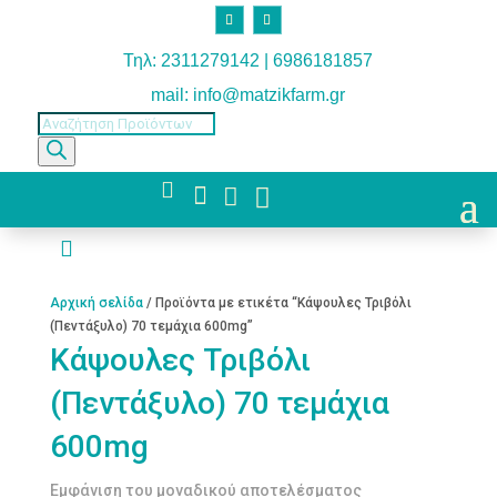
Τηλ: 2311279142 | 6986181857
mail: info@matzikfarm.gr
Products
search



Αρχική σελίδα
/ Προϊόντα με ετικέτα “Κάψουλες Τριβόλι
(Πεντάξυλο) 70 τεμάχια 600mg”
Κάψουλες Τριβόλι
(Πεντάξυλο) 70 τεμάχια
600mg
Εμφάνιση του μοναδικού αποτελέσματος