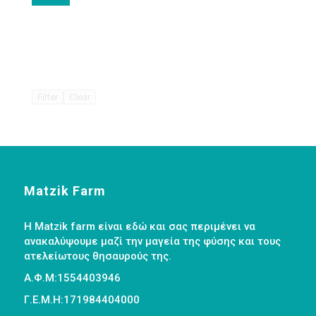
Filter
Clear
Matzik Farm
Η Matzik farm είναι εδώ και σας περιμένει να
ανακαλύψουμε μαζί την μαγεία της φύσης και τους
ατελείωτους θησαυρούς της.
Α.Φ.Μ:1554403946
Γ.Ε.Μ.Η:171984404000