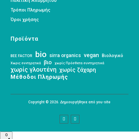
Πολιτική Απορρήτου
Τρόποι Πληρωμής
Όροι χρήσης
Προϊόντα
bio
vegan
sirra organics
Βιολογικό
BEE FACTOR
βιο
Χωρις συντηρητικά
χωρίς Πρόσθετα συντηρητικά
χωρίς γλουτένη
χωρίς ζάχαρη
Μέθοδοι Πληρωμής
Copyright © 2026. Δημιουργήθηκε από you-site
0