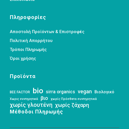
Πληροφορίες
Αποστολή Προϊόντων & Επιστροφές
Πολιτική Απορρήτου
Τρόποι Πληρωμής
Όροι χρήσης
Προϊόντα
bio
vegan
sirra organics
Βιολογικό
BEE FACTOR
βιο
Χωρις συντηρητικά
χωρίς Πρόσθετα συντηρητικά
χωρίς γλουτένη
χωρίς ζάχαρη
Μέθοδοι Πληρωμής