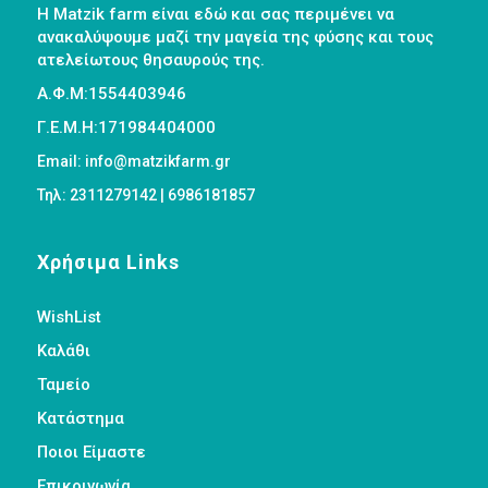
Η Matzik farm είναι εδώ και σας περιμένει να
ανακαλύψουμε μαζί την μαγεία της φύσης και τους
ατελείωτους θησαυρούς της.
Α.Φ.Μ:1554403946
Γ.Ε.Μ.Η:171984404000
Email: info@matzikfarm.gr
Τηλ: 2311279142 | 6986181857
Χρήσιμα Links
WishList
Καλάθι
Ταμείο
Κατάστημα
Ποιοι Είμαστε
Επικοινωνία