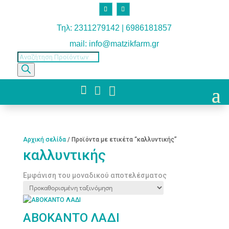
Τηλ: 2311279142 | 6986181857
mail: info@matzikfarm.gr
Products
search



Αρχική σελίδα
/ Προϊόντα με ετικέτα “καλλυντικής”
καλλυντικής
Εμφάνιση του μοναδικού αποτελέσματος
ΑΒΟΚΑΝΤΟ ΛΑΔΙ