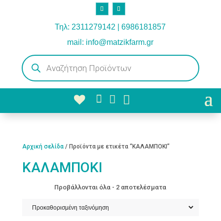
Τηλ: 2311279142 | 6986181857
mail: info@matzikfarm.gr
Products
search



Αρχική σελίδα
/ Προϊόντα με ετικέτα “ΚΑΛΑΜΠΟΚΙ”
ΚΑΛΑΜΠΟΚΙ
Προβάλλονται όλα - 2 αποτελέσματα