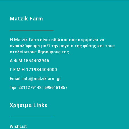
Matzik Farm
Η Matzik farm είναι εδώ και σας περιμένει να
ανακαλύψουμε μαζί την μαγεία της φύσης και τους
ατελείωτους θησαυρούς της.
Α.Φ.Μ:1554403946
Γ.Ε.Μ.Η:171984404000
Email: info@matzikfarm.gr
Τηλ: 2311279142 | 6986181857
Χρήσιμα Links
WishList