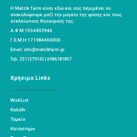
Η Matzik farm είναι εδώ και σας περιμένει να
ανακαλύψουμε μαζί την μαγεία της φύσης και τους
ατελείωτους θησαυρούς της.
Α.Φ.Μ:1554403946
Γ.Ε.Μ.Η:171984404000
Email: info@matzikfarm.gr
Τηλ: 2311279142 | 6986181857
Χρήσιμα Links
WishList
Καλάθι
Ταμείο
Κατάστημα