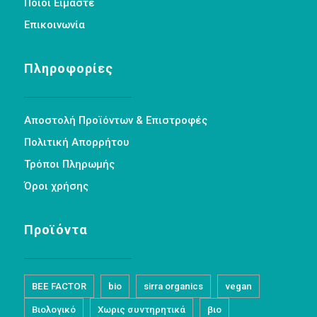
Ποιοι Είμαστε
Επικοινωνία
Πληροφορίες
Αποστολή Προϊόντων & Επιστροφές
Πολιτική Απορρήτου
Τρόποι Πληρωμής
Όροι χρήσης
Προϊόντα
BEE FACTOR
bio
sirra organics
vegan
Βιολογικό
Χωρις συντηρητικά
βιο