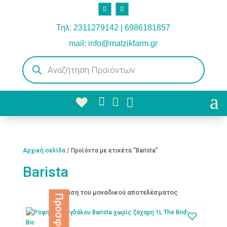
Τηλ: 2311279142 | 6986181857
mail: info@matzikfarm.gr
Products
search



Αρχική σελίδα
/ Προϊόντα με ετικέτα “Barista”
Barista
Εμφάνιση του μοναδικού αποτελέσματος
Προσφορά!