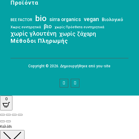
Προϊόντα
bio
vegan
sirra organics
Βιολογικό
BEE FACTOR
βιο
Χωρις συντηρητικά
χωρίς Πρόσθετα συντηρητικά
χωρίς γλουτένη
χωρίς ζάχαρη
Μέθοδοι Πληρωμής
Copyright © 2026. Δημιουργήθηκε από you-site
0
Καλάθι