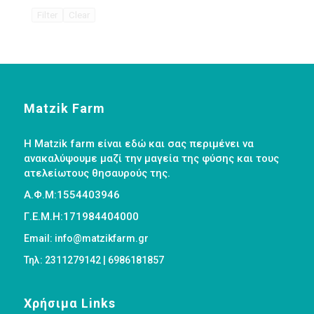
Filter
Clear
Matzik Farm
Η Matzik farm είναι εδώ και σας περιμένει να
ανακαλύψουμε μαζί την μαγεία της φύσης και τους
ατελείωτους θησαυρούς της.
Α.Φ.Μ:1554403946
Γ.Ε.Μ.Η:171984404000
Email: info@matzikfarm.gr
Τηλ: 2311279142 | 6986181857
Χρήσιμα Links