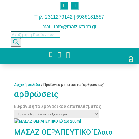
Τηλ: 2311279142 | 6986181857
mail: info@matzikfarm.gr
Products
search



Αρχική σελίδα
/ Προϊόντα με ετικέτα “αρθρώσεις”
αρθρώσεις
Εμφάνιση του μοναδικού αποτελέσματος
ΜΑΣΑΖ ΘΕΡΑΠΕΥΤΙΚΟ Έλαιο