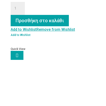
ΜΑΣΑΖ
ΘΕΡΑΠΕΥΤΙΚΟ
Έλαιο
200ml
Προσθήκη στο καλάθι
ποσότητα
Add to Wishlist
Remove from Wishlist
Add to Wishlist
Quick View
