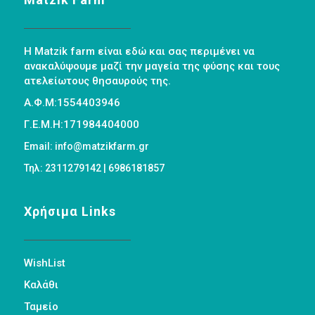
Η Matzik farm είναι εδώ και σας περιμένει να
ανακαλύψουμε μαζί την μαγεία της φύσης και τους
ατελείωτους θησαυρούς της.
Α.Φ.Μ:1554403946
Γ.Ε.Μ.Η:171984404000
Email: info@matzikfarm.gr
Τηλ: 2311279142 | 6986181857
Χρήσιμα Links
WishList
Καλάθι
Ταμείο