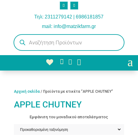
Τηλ: 2311279142 | 6986181857
mail: info@matzikfarm.gr
Products
search



Αρχική σελίδα
/ Προϊόντα με ετικέτα “APPLE CHUTNEY”
APPLE CHUTNEY
Εμφάνιση του μοναδικού αποτελέσματος