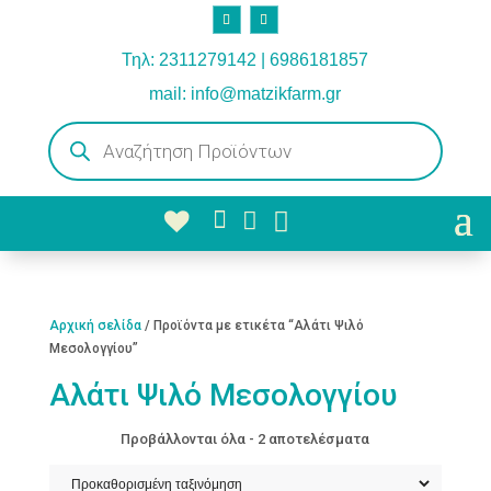
Τηλ: 2311279142 | 6986181857
mail: info@matzikfarm.gr
Products
search



Αρχική σελίδα
/ Προϊόντα με ετικέτα “Αλάτι Ψιλό
Μεσολογγίου”
Αλάτι Ψιλό Μεσολογγίου
Προβάλλονται όλα - 2 αποτελέσματα