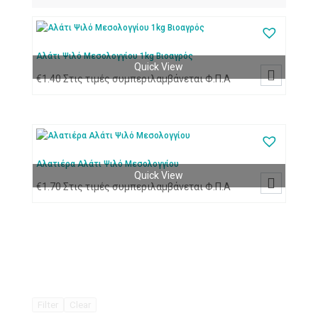
Αλάτι Ψιλό Μεσολογγίου 1kg Βιοαγρός
Quick View

€
1.40
Στις τιμές συμπεριλαμβάνεται Φ.Π.Α
Αλατιέρα Αλάτι Ψιλό Μεσολογγίου
Quick View

€
1.70
Στις τιμές συμπεριλαμβάνεται Φ.Π.Α
Filter
Clear