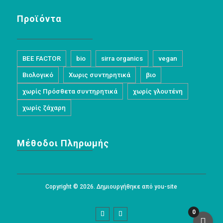
Προϊόντα
BEE FACTOR
bio
sirra organics
vegan
Βιολογικό
Χωρις συντηρητικά
βιο
χωρίς Πρόσθετα συντηρητικά
χωρίς γλουτένη
χωρίς ζάχαρη
Μέθοδοι Πληρωμής
Copyright © 2026. Δημιουργήθηκε από you-site
0