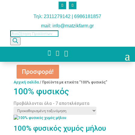
Τηλ: 2311279142 | 6986181857
mail: info@matzikfarm.gr
Products
search



Προσφορά!
Αρχική σελίδα
/ Προϊόντα με ετικέτα “100% φυσικός”
100% φυσικός
Προβάλλονται όλα - 7 αποτελέσματα
100% φυσικός χυμός μήλου