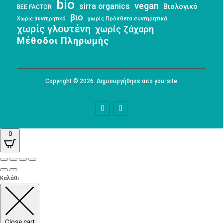
bio
vegan
sirra organics
Βιολογικό
BEE FACTOR
βιο
Χωρις συντηρητικά
χωρίς Πρόσθετα συντηρητικά
χωρίς γλουτένη
χωρίς ζάχαρη
Μέθοδοι Πληρωμής
Copyright © 2026. Δημιουργήθηκε από you-site
0
Καλάθι
Close cart