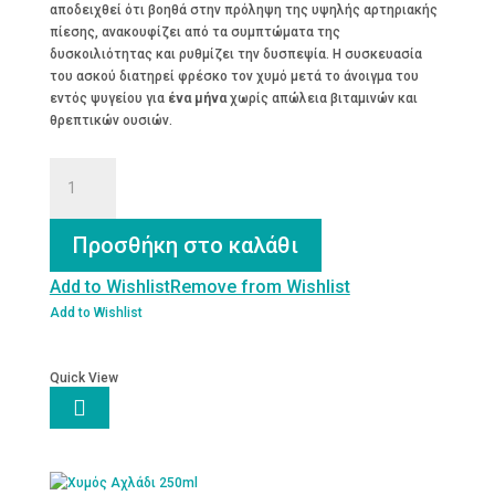
αποδειχθεί ότι βοηθά στην πρόληψη της υψηλής αρτηριακής
πίεσης, ανακουφίζει από τα συμπτώματα της
δυσκοιλιότητας και ρυθμίζει την δυσπεψία. Η συσκευασία
του ασκού διατηρεί φρέσκο τον χυμό μετά το άνοιγμα του
εντός ψυγείου για
ένα μήνα
χωρίς απώλεια βιταμινών και
θρεπτικών ουσιών.
Χυμός
Αχλάδι
1.5lt
ποσότητα
Προσθήκη στο καλάθι
Add to Wishlist
Remove from Wishlist
Add to Wishlist
Quick View
