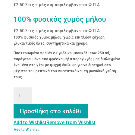
€
2.50
Στις τιμές συμπεριλαμβάνεται Φ.Π.Α
100% φυσικός χυμός μήλου
€
2.50
Στις τιμές συμπεριλαμβάνεται Φ.Π.Α
100% φυσικός χυμός μήλου, χωρίς επιπλέον ζάχαρη,
γλυκαντικές ύλες, συντηρητικά και χρώμα.
Παστεριωμένο προϊόν σε γυάλινο μπουκάλι των 250 ml,
παράγεται μόνο από φρέσκα μήλα παραγωγής μας διαλεγμένα
ένα- ένα στο χέρι με ψυχρή έκθλιψη για να διατηρεί στο
μέγιστο τα θρεπτικά του συστατικά και τη μοναδική γεύση
τους.
100%
φυσικός
χυμός
μήλου
Προσθήκη στο καλάθι
ποσότητα
Add to Wishlist
Remove from Wishlist
Add to Wishlist