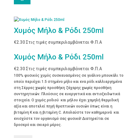
Χυμός Μήλο & Ρόδι 250ml
€
2.30
Στις τιμές συμπεριλαμβάνεται Φ.Π.Α
Χυμός Μήλο & Ρόδι 250ml
€
2.30
Στις τιμές συμπεριλαμβάνεται Φ.Π.Α
100% φυσικός χυμός συσκευασμένος σε γυάλινο μπουκάλι το
οποίο περιέχει 1.5 στημένo μήλο και ενα ρόδι καλλιεργημένα
στη Σέρρες
χωρίς
προσθήκη ζάχαρης
χωρίς
προσθήκη
συντηρητικών. Πλούσιος σε ευεργετικά και αντιοξειδωτικά
στοιχεία. Ο χυμός ροδιού και μήλου έχει χαμηλή θερμιδική
αξία και αποτελεί πηγή θρεπτικών ουσιών όπως είναι η
βιταμίνη Κ και η βιταμίνη C. Απολαύστε τον καθημερινά και
ενισχύστε τον οργανισμό σας φυσικά! Διατηρείται σε
δροσερό και σκιερό μέρος.
Χυμός